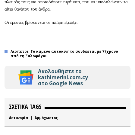
πλευράς τους για οποιαδήποτε ευρήματα, που να υποδηλώνουν τα
αίτια θανάτου του άνδρα.
Οι έρευνες βρίσκονται σε πλήρη εξέλιξη.
Λιοπέτρι: Το καμένο αυτοκίνητο συνδέεται με 77χρονο
από τη Ξυλοφάγου
Ακολουθήστε το
kathimerini.com.cy
στο Google News
ΣΧΕΤΙΚΑ TAGS
Αστυνομία
|
Αμμόχωστος