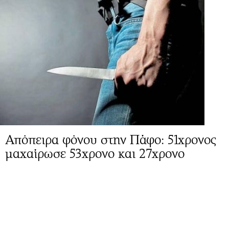
Απόπειρα φόνου στην Πάφο: 51χρονος
μαχαίρωσε 53χρονο και 27χρονο