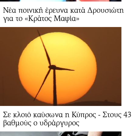
Νέα ποινική έρευνα κατά Δρουσιώτη
για το «Κράτος Μαφία»
Σε κλοιό καύσωνα η Κύπρος - Στους 43
βαθμούς ο υδράργυρος