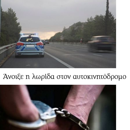
Άνοιξε η λωρίδα στον αυτοκινητόδρομο