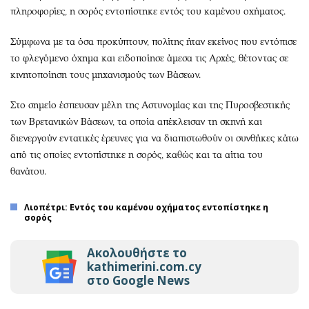
πληροφορίες, η σορός εντοπίστηκε εντός του καμένου οχήματος.
Σύμφωνα με τα όσα προκύπτουν, πολίτης ήταν εκείνος που εντόπισε
το φλεγόμενο όχημα και ειδοποίησε άμεσα τις Αρχές, θέτοντας σε
κινητοποίηση τους μηχανισμούς των Βάσεων.
Στο σημείο έσπευσαν μέλη της Αστυνομίας και της Πυροσβεστικής
των Βρετανικών Βάσεων, τα οποία απέκλεισαν τη σκηνή και
διενεργούν εντατικές έρευνες για να διαπιστωθούν οι συνθήκες κάτω
από τις οποίες εντοπίστηκε η σορός, καθώς και τα αίτια του
θανάτου.
Λιοπέτρι: Εντός του καμένου οχήματος εντοπίστηκε η
σορός
Ακολουθήστε το
kathimerini.com.cy
στο Google News