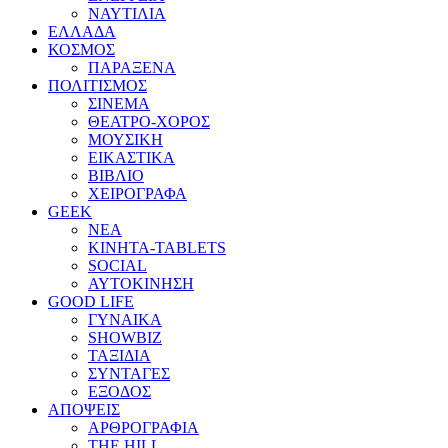
ΝΑΥΤΙΛΙΑ
ΕΛΛΑΔΑ
ΚΟΣΜΟΣ
ΠΑΡΑΞΕΝΑ
ΠΟΛΙΤΙΣΜΟΣ
ΣΙΝΕΜΑ
ΘΕΑΤΡΟ-ΧΟΡΟΣ
ΜΟΥΣΙΚΗ
ΕΙΚΑΣΤΙΚΑ
ΒΙΒΛΙΟ
ΧΕΙΡΟΓΡΑΦΑ
GEEK
ΝΕΑ
ΚΙΝΗΤΑ-TABLETS
SOCIAL
ΑΥΤΟΚΙΝΗΣΗ
GOOD LIFE
ΓΥΝΑΙΚΑ
SHOWBIZ
ΤΑΞΙΔΙΑ
ΣΥΝΤΑΓΕΣ
ΕΞΟΔΟΣ
ΑΠΟΨΕΙΣ
ΑΡΘΡΟΓΡΑΦΙΑ
THE HILL