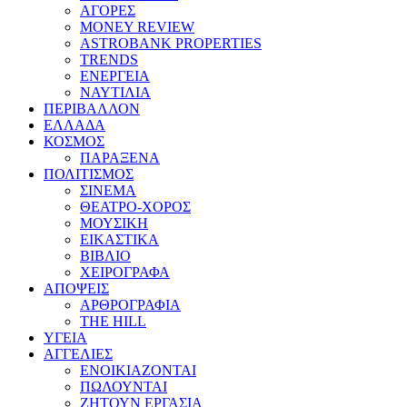
ΑΓΟΡΕΣ
MONEY REVIEW
ASTROBANK PROPERTIES
TRENDS
ΕΝΕΡΓΕΙΑ
ΝΑΥΤΙΛΙΑ
ΠΕΡΙΒΑΛΛΟΝ
ΕΛΛΑΔΑ
ΚΟΣΜΟΣ
ΠΑΡΑΞΕΝΑ
ΠΟΛΙΤΙΣΜΟΣ
ΣΙΝΕΜΑ
ΘΕΑΤΡΟ-ΧΟΡΟΣ
ΜΟΥΣΙΚΗ
ΕΙΚΑΣΤΙΚΑ
ΒΙΒΛΙΟ
ΧΕΙΡΟΓΡΑΦΑ
ΑΠΟΨΕΙΣ
ΑΡΘΡΟΓΡΑΦΙΑ
THE HILL
ΥΓΕΙΑ
ΑΓΓΕΛΙΕΣ
ΕΝΟΙΚΙΑΖΟΝΤΑΙ
ΠΩΛΟΥΝΤΑΙ
ΖΗΤΟΥΝ ΕΡΓΑΣΙΑ