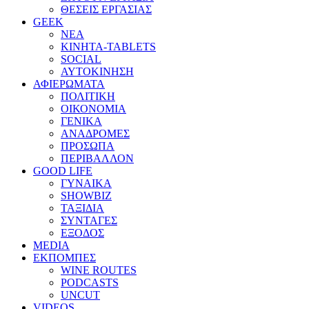
ΘΕΣΕΙΣ ΕΡΓΑΣΙΑΣ
GEEK
ΝΕΑ
ΚΙΝΗΤΑ-TABLETS
SOCIAL
ΑΥΤΟΚΙΝΗΣΗ
ΑΦΙΕΡΩΜΑΤΑ
ΠΟΛΙΤΙΚΗ
ΟΙΚΟΝΟΜΙΑ
ΓΕΝΙΚΑ
ΑΝΑΔΡΟΜΕΣ
ΠΡΟΣΩΠΑ
ΠΕΡΙΒΑΛΛΟΝ
GOOD LIFE
ΓΥΝΑΙΚΑ
SHOWBIZ
ΤΑΞΙΔΙΑ
ΣΥΝΤΑΓΕΣ
ΕΞΟΔΟΣ
MEDIA
ΕΚΠΟΜΠΕΣ
WINE ROUTES
PODCASTS
UNCUT
VIDEOS