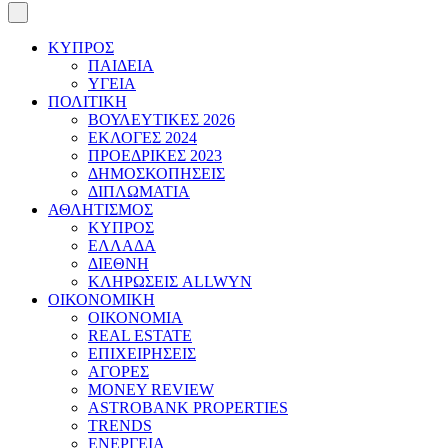
ΚΥΠΡΟΣ
ΠΑΙΔΕΙΑ
ΥΓΕΙΑ
ΠΟΛΙΤΙΚΗ
ΒΟΥΛΕΥΤΙΚΕΣ 2026
ΕΚΛΟΓΕΣ 2024
ΠΡΟΕΔΡΙΚΕΣ 2023
ΔΗΜΟΣΚΟΠΗΣΕΙΣ
ΔΙΠΛΩΜΑΤΙΑ
ΑΘΛΗΤΙΣΜΟΣ
ΚΥΠΡΟΣ
ΕΛΛΑΔΑ
ΔΙΕΘΝΗ
ΚΛΗΡΩΣΕΙΣ ALLWYN
ΟΙΚΟΝΟΜΙΚΗ
ΟΙΚΟΝΟΜΙΑ
REAL ESTATE
ΕΠΙΧΕΙΡΗΣΕΙΣ
ΑΓΟΡΕΣ
MONEY REVIEW
ASTROBANK PROPERTIES
TRENDS
ΕΝΕΡΓΕΙΑ