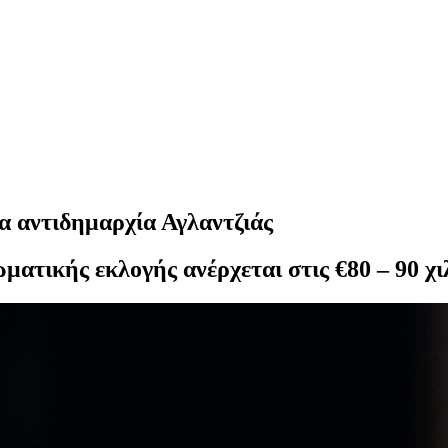
 αντιδημαρχία Αγλαντζιάς
ατικής εκλογής ανέρχεται στις €80 – 90 χι