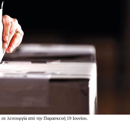
 σε λειτουργία από την Παρασκευή 19 Ιουνίου.