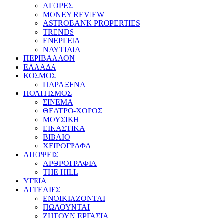
ΑΓΟΡΕΣ
MONEY REVIEW
ASTROBANK PROPERTIES
TRENDS
ΕΝΕΡΓΕΙΑ
ΝΑΥΤΙΛΙΑ
ΠΕΡΙΒΑΛΛΟΝ
ΕΛΛΑΔΑ
ΚΟΣΜΟΣ
ΠΑΡΑΞΕΝΑ
ΠΟΛΙΤΙΣΜΟΣ
ΣΙΝΕΜΑ
ΘΕΑΤΡΟ-ΧΟΡΟΣ
ΜΟΥΣΙΚΗ
ΕΙΚΑΣΤΙΚΑ
ΒΙΒΛΙΟ
ΧΕΙΡΟΓΡΑΦΑ
ΑΠΟΨΕΙΣ
ΑΡΘΡΟΓΡΑΦΙΑ
THE HILL
ΥΓΕΙΑ
ΑΓΓΕΛΙΕΣ
ΕΝΟΙΚΙΑΖΟΝΤΑΙ
ΠΩΛΟΥΝΤΑΙ
ΖΗΤΟΥΝ ΕΡΓΑΣΙΑ