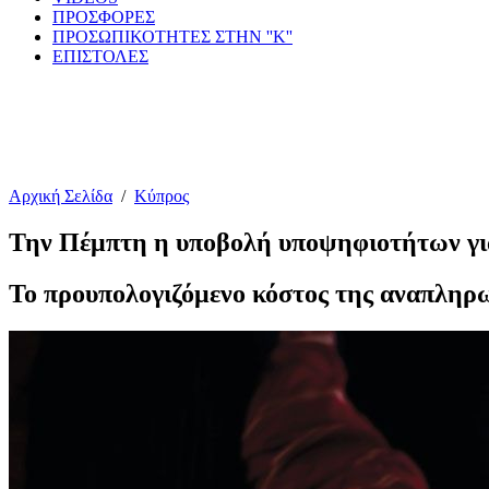
ΠΡΟΣΦΟΡΕΣ
ΠΡΟΣΩΠΙΚΟΤΗΤΕΣ ΣΤΗΝ ''Κ''
ΕΠΙΣΤΟΛΕΣ
Αρχική Σελίδα
/
Κύπρος
Την Πέμπτη η υποβολή υποψηφιοτήτων για
Το προυπολογιζόμενο κόστος της αναπληρωμ