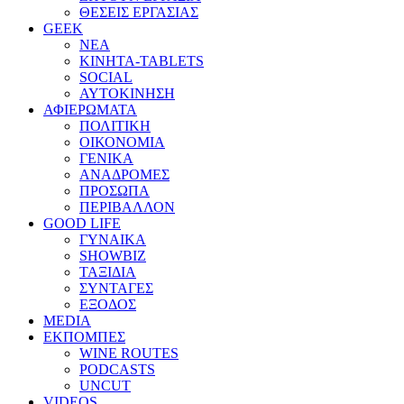
ΘΕΣΕΙΣ ΕΡΓΑΣΙΑΣ
GEEK
ΝΕΑ
ΚΙΝΗΤΑ-TABLETS
SOCIAL
ΑΥΤΟΚΙΝΗΣΗ
ΑΦΙΕΡΩΜΑΤΑ
ΠΟΛΙΤΙΚΗ
ΟΙΚΟΝΟΜΙΑ
ΓΕΝΙΚΑ
ΑΝΑΔΡΟΜΕΣ
ΠΡΟΣΩΠΑ
ΠΕΡΙΒΑΛΛΟΝ
GOOD LIFE
ΓΥΝΑΙΚΑ
SHOWBIZ
ΤΑΞΙΔΙΑ
ΣΥΝΤΑΓΕΣ
ΕΞΟΔΟΣ
MEDIA
ΕΚΠΟΜΠΕΣ
WINE ROUTES
PODCASTS
UNCUT
VIDEOS