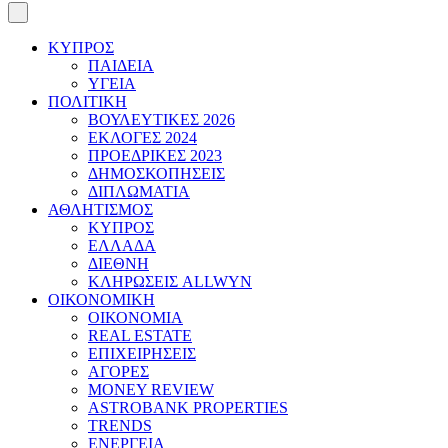
ΚΥΠΡΟΣ
ΠΑΙΔΕΙΑ
ΥΓΕΙΑ
ΠΟΛΙΤΙΚΗ
ΒΟΥΛΕΥΤΙΚΕΣ 2026
ΕΚΛΟΓΕΣ 2024
ΠΡΟΕΔΡΙΚΕΣ 2023
ΔΗΜΟΣΚΟΠΗΣΕΙΣ
ΔΙΠΛΩΜΑΤΙΑ
ΑΘΛΗΤΙΣΜΟΣ
ΚΥΠΡΟΣ
ΕΛΛΑΔΑ
ΔΙΕΘΝΗ
ΚΛΗΡΩΣΕΙΣ ALLWYN
ΟΙΚΟΝΟΜΙΚΗ
ΟΙΚΟΝΟΜΙΑ
REAL ESTATE
ΕΠΙΧΕΙΡΗΣΕΙΣ
ΑΓΟΡΕΣ
MONEY REVIEW
ASTROBANK PROPERTIES
TRENDS
ΕΝΕΡΓΕΙΑ