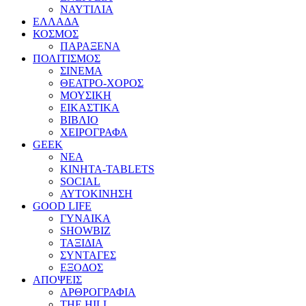
ΝΑΥΤΙΛΙΑ
ΕΛΛΑΔΑ
ΚΟΣΜΟΣ
ΠΑΡΑΞΕΝΑ
ΠΟΛΙΤΙΣΜΟΣ
ΣΙΝΕΜΑ
ΘΕΑΤΡΟ-ΧΟΡΟΣ
ΜΟΥΣΙΚΗ
ΕΙΚΑΣΤΙΚΑ
ΒΙΒΛΙΟ
ΧΕΙΡΟΓΡΑΦΑ
GEEK
ΝΕΑ
ΚΙΝΗΤΑ-TABLETS
SOCIAL
ΑΥΤΟΚΙΝΗΣΗ
GOOD LIFE
ΓΥΝΑΙΚΑ
SHOWBIZ
ΤΑΞΙΔΙΑ
ΣΥΝΤΑΓΕΣ
ΕΞΟΔΟΣ
ΑΠΟΨΕΙΣ
ΑΡΘΡΟΓΡΑΦΙΑ
THE HILL