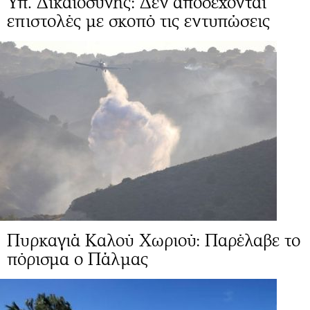
Υπ. Δικαιοσύνης: Δεν αποδέχονται
επιστολές με σκοπό τις εντυπώσεις
Πυρκαγιά Καλού Χωριού: Παρέλαβε το
πόρισμα ο Πάλμας