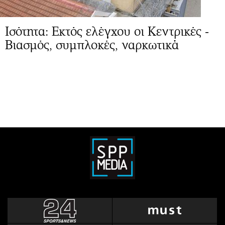
Ισότητα: Εκτός ελέγχου οι Κεντρικές -
Βιασμός, συμπλοκές, ναρκωτικά