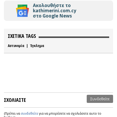
Ακολουθήστε το
kathimerini.com.cy
στο Google News
ΣΧΕΤΙΚΑ TAGS
Αστυνομία
|
Έγκλημα
ΣΧΟΛΙΑΣΤΕ
Συνδεθείτε
(Πρέπει να
συνδεθείτε
για να μπορέσετε να σχολιάσετε αυτο το