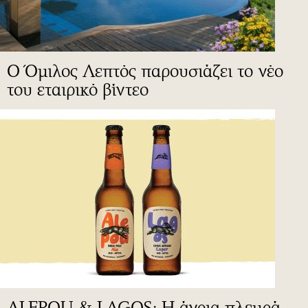
Ο Όμιλος Λεπτός παρουσιάζει το νέο
του εταιρικό βίντεο
ALEPOU & LAGOS: Η άγρια πλευρά