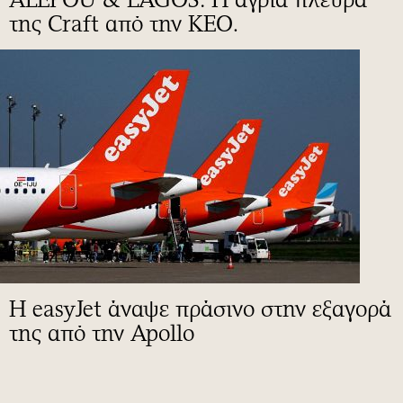
της Craft από την ΚΕΟ.
Η easyJet άναψε πράσινο στην εξαγορά
της από την Apollo