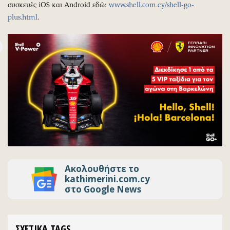
συσκευές iOS και Android εδώ:
www.shell.com.cy/shell-go-
plus.html
.
Ακολουθήστε το
kathimerini.com.cy
στο Google News
ΣΧΕΤΙΚΑ TAGS