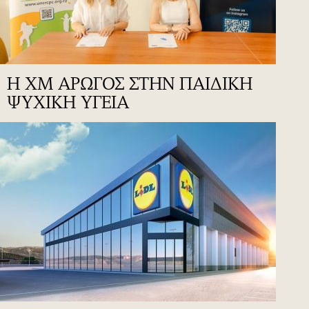
Η XM ΑΡΩΓΟΣ ΣΤΗΝ ΠΑΙΔΙΚΗ
ΨΥΧΙΚΗ ΥΓΕΙΑ