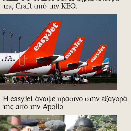
της Craft από την ΚΕΟ.
Η easyJet άναψε πράσινο στην εξαγορά
της από την Apollo