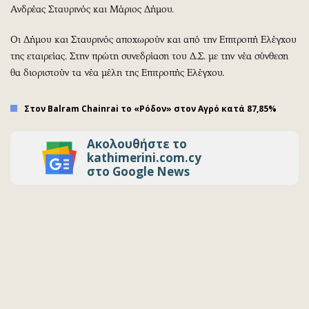
Ανδρέας Σταυρινός και Μάριος Δήμου.
Οι Δήμου και Σταυρινός αποχωρούν και από την Επιτροπή Ελέγχου
της εταιρείας. Στην πρώτη συνεδρίαση του Δ.Σ. με την νέα σύνθεση
θα διοριστούν τα νέα μέλη της Επιτροπής Ελέγχου.
Στον Balram Chainrai το «Ρόδον» στον Αγρό κατά 87,85%
Ακολουθήστε το
kathimerini.com.cy
στο Google News