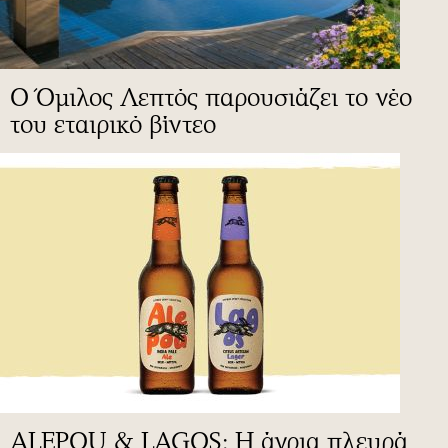
Ο Όμιλος Λεπτός παρουσιάζει το νέο
του εταιρικό βίντεο
ALEPOU & LAGOS: Η άγρια πλευρά