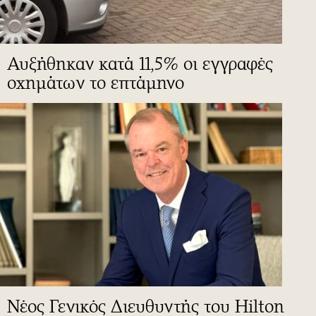
Αυξήθηκαν κατά 11,5% οι εγγραφές
οχημάτων το επτάμηνο
Νέος Γενικός Διευθυντής του Hilton