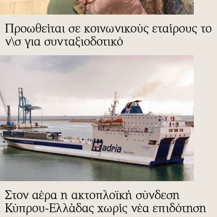
Προωθείται σε κοινωνικούς εταίρους το
ν\σ για συνταξιοδοτικό
Στον αέρα η ακτοπλοϊκή σύνδεση
Κύπρου-Ελλάδας χωρίς νέα επιδότηση