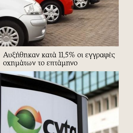
Αυξήθηκαν κατά 11,5% οι εγγραφές
οχημάτων το επτάμηνο