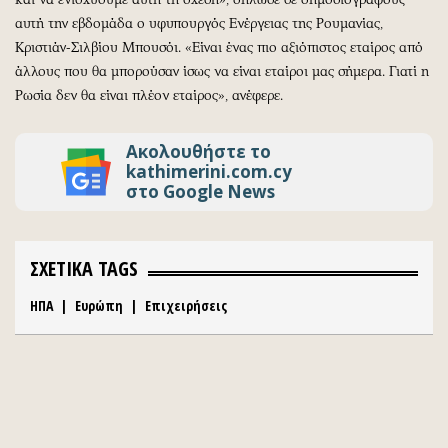
αυτή την εβδομάδα ο υφυπουργός Ενέργειας της Ρουμανίας,
Κριστιάν-Σιλβίου Μπουσόι. «Είναι ένας πιο αξιόπιστος εταίρος από
άλλους που θα μπορούσαν ίσως να είναι εταίροι μας σήμερα. Γιατί η
Ρωσία δεν θα είναι πλέον εταίρος», ανέφερε.
Ακολουθήστε το
kathimerini.com.cy
στο Google News
ΣΧΕΤΙΚΑ TAGS
ΗΠΑ
|
Ευρώπη
|
Επιχειρήσεις