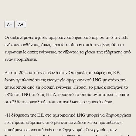
Περιβάλλον
Ταξίδια
Ελλάδα
Συνταγές
Κόσμος
Έξοδος
A−
A+
Παράξενα
Media
Πολιτισμός
Εκπομπές
Οι αυξανόμενες αγορές αμερικανικού φυσικού αερίου από την Ε.Ε.
ενέχουν κινδύνους, όπως προειδοποίησαν αυτή την εβδομάδα οι
Σινεμά
Wine routes
ευρωπαϊκές αρχές ενέργειας, τονίζοντας τα ρίσκα της εξάρτησης από
Θέατρο-Χορός
Podcasts
έναν προμηθευτή.
Μουσική
Uncut
Εικαστικά
Προσφορές
Από το 2022 και την εισβολή στην Ουκρανία, οι χώρες της Ε.Ε.
έχουν τριπλασιάσει τις εισαγωγές αμερικανικού LNG με στόχο την
Βιβλίο
Προσωπικότητες στην ''Κ''
απεξάρτηση από τη ρωσική ενέργεια. Πέρυσι, το μπλοκ εισήγαγε το
Χειρόγραφα
Επιστολές
58% του LNG από τις ΗΠΑ, ποσοστό το οποίο αντιστοιχεί περίπου
στο 25% της συνολικής του κατανάλωσης σε φυσικό αέριο.
«Η δέσμευση της Ε.Ε. στο αμερικανικό LNG μπορεί να δημιουργήσει
ερωτήματα εξάρτησης από μία και μοναδική χώρα προμήθειας»,
επισήμανε σε σχετική έκθεση ο Οργανισμός Συνεργασίας των