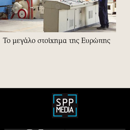
To μεγάλο στοίχημα της Ευρώπης