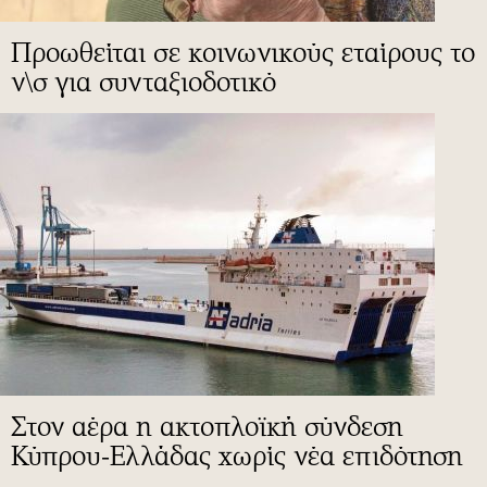
Προωθείται σε κοινωνικούς εταίρους το
ν\σ για συνταξιοδοτικό
Στον αέρα η ακτοπλοϊκή σύνδεση
Κύπρου-Ελλάδας χωρίς νέα επιδότηση