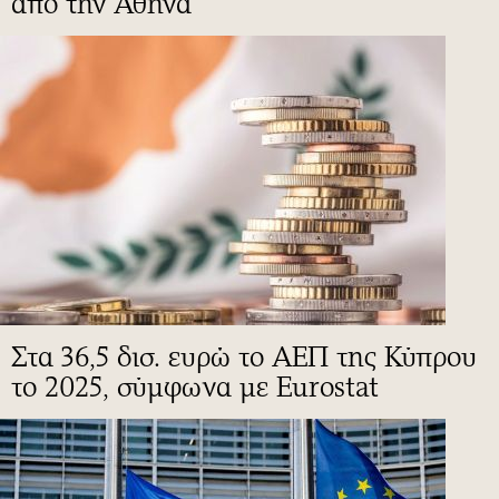
από την Αθήνα
Στα 36,5 δισ. ευρώ το ΑΕΠ της Κύπρου
το 2025, σύμφωνα με Eurostat