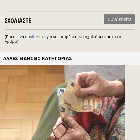
ΣΧΟΛΙΑΣΤΕ
Συνδεθείτε
(Πρέπει να
συνδεθείτε
για να μπορέσετε να σχολιάσετε αυτο το
Άρθρο)
ΑΛΛΕΣ ΕΙΔΗΣΕΙΣ ΚΑΤΗΓΟΡΙΑΣ