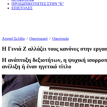
ΠΡΟΣΩΠΙΚΟΤΗΤΕΣ ΣΤΗΝ ''Κ''
ΕΠΙΣΤΟΛΕΣ
Αρχική Σελίδα
/
Οικονομική
/
Οικονομία
Η Γενιά Ζ αλλάζει τους κανόνες στην εργα
Η ανάπτυξη δεξιοτήτων, η ψυχική ισορροπ
ανέλιξη ή έναν ηγετικό τίτλο