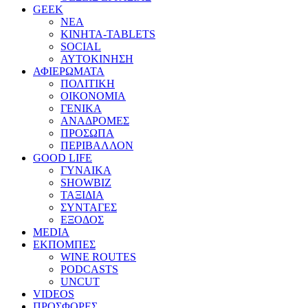
GEEK
ΝΕΑ
ΚΙΝΗΤΑ-TABLETS
SOCIAL
ΑΥΤΟΚΙΝΗΣΗ
ΑΦΙΕΡΩΜΑΤΑ
ΠΟΛΙΤΙΚΗ
ΟΙΚΟΝΟΜΙΑ
ΓΕΝΙΚΑ
ΑΝΑΔΡΟΜΕΣ
ΠΡΟΣΩΠΑ
ΠΕΡΙΒΑΛΛΟΝ
GOOD LIFE
ΓΥΝΑΙΚΑ
SHOWBIZ
ΤΑΞΙΔΙΑ
ΣΥΝΤΑΓΕΣ
ΕΞΟΔΟΣ
MEDIA
ΕΚΠΟΜΠΕΣ
WINE ROUTES
PODCASTS
UNCUT
VIDEOS
ΠΡΟΣΦΟΡΕΣ