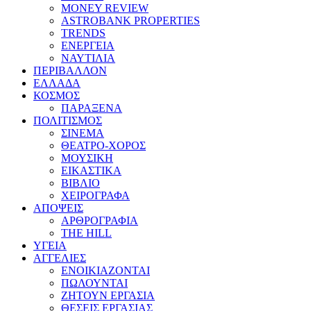
MONEY REVIEW
ASTROBANK PROPERTIES
TRENDS
ΕΝΕΡΓΕΙΑ
ΝΑΥΤΙΛΙΑ
ΠΕΡΙΒΑΛΛΟΝ
ΕΛΛΑΔΑ
ΚΟΣΜΟΣ
ΠΑΡΑΞΕΝΑ
ΠΟΛΙΤΙΣΜΟΣ
ΣΙΝΕΜΑ
ΘΕΑΤΡΟ-ΧΟΡΟΣ
ΜΟΥΣΙΚΗ
ΕΙΚΑΣΤΙΚΑ
ΒΙΒΛΙΟ
ΧΕΙΡΟΓΡΑΦΑ
ΑΠΟΨΕΙΣ
ΑΡΘΡΟΓΡΑΦΙΑ
THE HILL
ΥΓΕΙΑ
ΑΓΓΕΛΙΕΣ
ΕΝΟΙΚΙΑΖΟΝΤΑΙ
ΠΩΛΟΥΝΤΑΙ
ΖΗΤΟΥΝ ΕΡΓΑΣΙΑ
ΘΕΣΕΙΣ ΕΡΓΑΣΙΑΣ