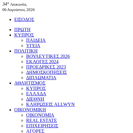
34°
Λευκωσία,
06 Αυγούστου, 2026
ΕΙΣΟΔΟΣ
ΠΡΩΤΗ
ΚΥΠΡΟΣ
ΠΑΙΔΕΙΑ
ΥΓΕΙΑ
ΠΟΛΙΤΙΚΗ
ΒΟΥΛΕΥΤΙΚΕΣ 2026
ΕΚΛΟΓΕΣ 2024
ΠΡΟΕΔΡΙΚΕΣ 2023
ΔΗΜΟΣΚΟΠΗΣΕΙΣ
ΔΙΠΛΩΜΑΤΙΑ
ΑΘΛΗΤΙΣΜΟΣ
ΚΥΠΡΟΣ
ΕΛΛΑΔΑ
ΔΙΕΘΝΗ
ΚΛΗΡΩΣΕΙΣ ALLWYN
ΟΙΚΟΝΟΜΙΚΗ
ΟΙΚΟΝΟΜΙΑ
REAL ESTATE
ΕΠΙΧΕΙΡΗΣΕΙΣ
ΑΓΟΡΕΣ