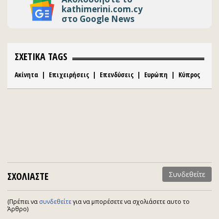
kathimerini.com.cy
στο Google News
ΣΧΕΤΙΚΑ TAGS
Ακίνητα
|
Επιχειρήσεις
|
Επενδύσεις
|
Ευρώπη
|
Κύπρος
ΣΧΟΛΙΑΣΤΕ
Συνδεθείτε
(Πρέπει να
συνδεθείτε
για να μπορέσετε να σχολιάσετε αυτο το
Άρθρο)