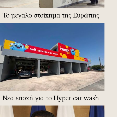
To μεγάλο στοίχημα της Ευρώπης
Νέα εποχή για το Hyper car wash