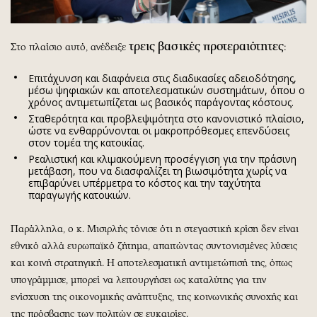
τρεις βασικές προτεραιότητες
Στο πλαίσιο αυτό, ανέδειξε
:
Επιτάχυνση και διαφάνεια στις διαδικασίες αδειοδότησης,
μέσω ψηφιακών και αποτελεσματικών συστημάτων, όπου ο
χρόνος αντιμετωπίζεται ως βασικός παράγοντας κόστους.
Σταθερότητα και προβλεψιμότητα στο κανονιστικό πλαίσιο,
ώστε να ενθαρρύνονται οι μακροπρόθεσμες επενδύσεις
στον τομέα της κατοικίας.
Ρεαλιστική και κλιμακούμενη προσέγγιση για την πράσινη
μετάβαση, που να διασφαλίζει τη βιωσιμότητα χωρίς να
επιβαρύνει υπέρμετρα το κόστος και την ταχύτητα
παραγωγής κατοικιών.
Παράλληλα, ο κ. Μισιρλής τόνισε ότι η στεγαστική κρίση δεν είναι
εθνικό αλλά ευρωπαϊκό ζήτημα, απαιτώντας συντονισμένες λύσεις
και κοινή στρατηγική. Η αποτελεσματική αντιμετώπισή της, όπως
υπογράμμισε, μπορεί να λειτουργήσει ως καταλύτης για την
ενίσχυση της οικονομικής ανάπτυξης, της κοινωνικής συνοχής και
της πρόσβασης των πολιτών σε ευκαιρίες.