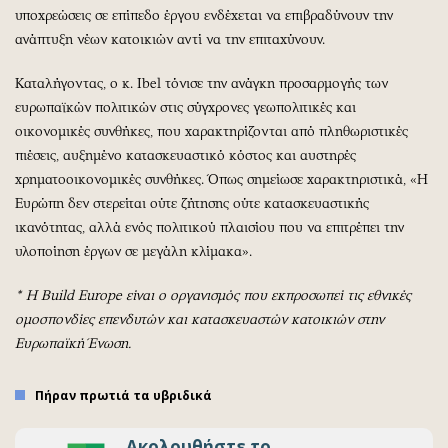
υποχρεώσεις σε επίπεδο έργου ενδέχεται να επιβραδύνουν την
ανάπτυξη νέων κατοικιών αντί να την επιταχύνουν.
Καταλήγοντας, ο κ. Ibel τόνισε την ανάγκη προσαρμογής των
ευρωπαϊκών πολιτικών στις σύγχρονες γεωπολιτικές και
οικονομικές συνθήκες, που χαρακτηρίζονται από πληθωριστικές
πιέσεις, αυξημένο κατασκευαστικό κόστος και αυστηρές
χρηματοοικονομικές συνθήκες. Όπως σημείωσε χαρακτηριστικά, «Η
Ευρώπη δεν στερείται ούτε ζήτησης ούτε κατασκευαστικής
ικανότητας, αλλά ενός πολιτικού πλαισίου που να επιτρέπει την
υλοποίηση έργων σε μεγάλη κλίμακα».
*
Η Build Europe είναι ο οργανισμός που εκπροσωπεί τις εθνικές
ομοσπονδίες επενδυτών και κατασκευαστών κατοικιών στην
Ευρωπαϊκή Ένωση.
Πήραν πρωτιά τα υβριδικά
Ακολουθήστε το