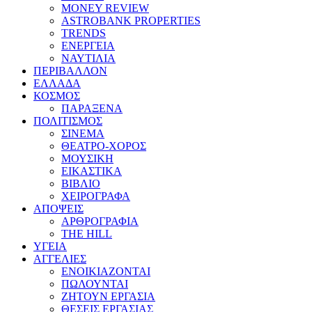
MONEY REVIEW
ASTROBANK PROPERTIES
TRENDS
ΕΝΕΡΓΕΙΑ
ΝΑΥΤΙΛΙΑ
ΠΕΡΙΒΑΛΛΟΝ
ΕΛΛΑΔΑ
ΚΟΣΜΟΣ
ΠΑΡΑΞΕΝΑ
ΠΟΛΙΤΙΣΜΟΣ
ΣΙΝΕΜΑ
ΘΕΑΤΡΟ-ΧΟΡΟΣ
ΜΟΥΣΙΚΗ
ΕΙΚΑΣΤΙΚΑ
ΒΙΒΛΙΟ
ΧΕΙΡΟΓΡΑΦΑ
ΑΠΟΨΕΙΣ
ΑΡΘΡΟΓΡΑΦΙΑ
THE HILL
ΥΓΕΙΑ
ΑΓΓΕΛΙΕΣ
ΕΝΟΙΚΙΑΖΟΝΤΑΙ
ΠΩΛΟΥΝΤΑΙ
ΖΗΤΟΥΝ ΕΡΓΑΣΙΑ
ΘΕΣΕΙΣ ΕΡΓΑΣΙΑΣ