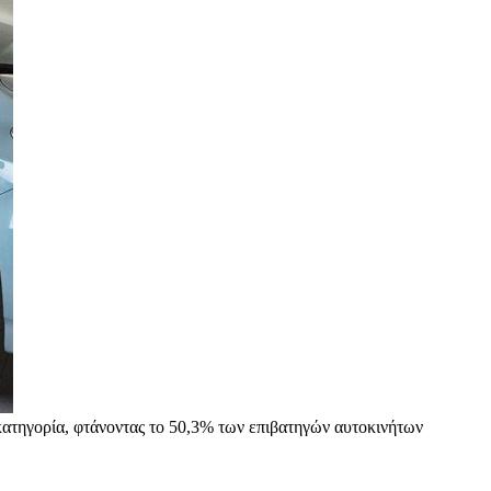
κατηγορία, φτάνοντας το 50,3% των επιβατηγών αυτοκινήτων