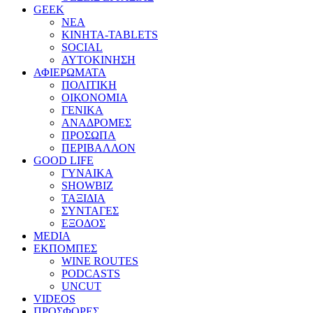
GEEK
ΝΕΑ
ΚΙΝΗΤΑ-TABLETS
SOCIAL
ΑΥΤΟΚΙΝΗΣΗ
ΑΦΙΕΡΩΜΑΤΑ
ΠΟΛΙΤΙΚΗ
ΟΙΚΟΝΟΜΙΑ
ΓΕΝΙΚΑ
ΑΝΑΔΡΟΜΕΣ
ΠΡΟΣΩΠΑ
ΠΕΡΙΒΑΛΛΟΝ
GOOD LIFE
ΓΥΝΑΙΚΑ
SHOWBIZ
ΤΑΞΙΔΙΑ
ΣΥΝΤΑΓΕΣ
ΕΞΟΔΟΣ
MEDIA
ΕΚΠΟΜΠΕΣ
WINE ROUTES
PODCASTS
UNCUT
VIDEOS
ΠΡΟΣΦΟΡΕΣ