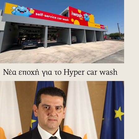
Νέα εποχή για το Hyper car wash