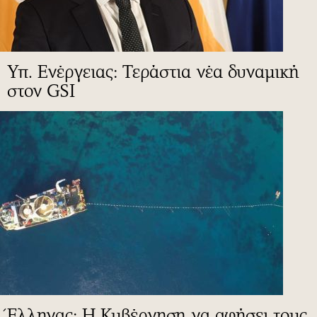
Υπ. Ενέργειας: Τεράστια νέα δυναμική
στον GSI
Έλληνας: Η Κυβέρνηση να αφήσει τους