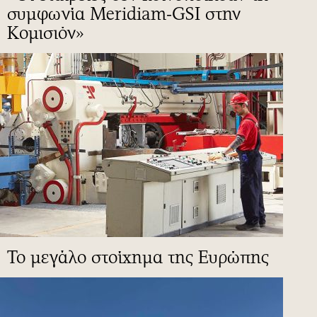
συμφωνία Meridiam-GSI στην
Κομισιόν»
To μεγάλο στοίχημα της Ευρώπης