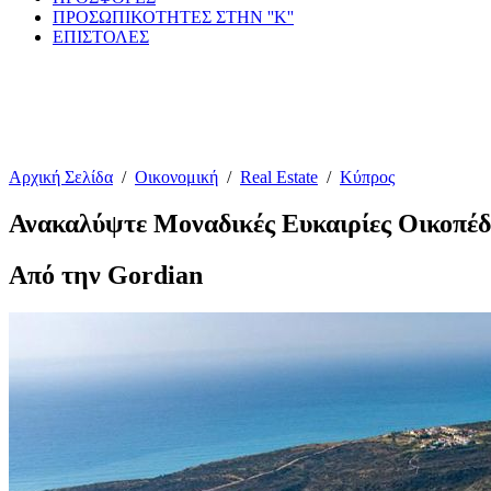
ΠΡΟΣΩΠΙΚΟΤΗΤΕΣ ΣΤΗΝ ''Κ''
ΕΠΙΣΤΟΛΕΣ
Αρχική Σελίδα
/
Οικονομική
/
Real Estate
/
Κύπρος
Ανακαλύψτε Μοναδικές Ευκαιρίες Οικοπέδ
Από την Gordian