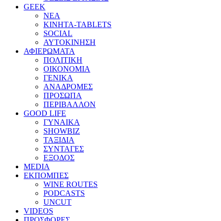
GEEK
ΝΕΑ
ΚΙΝΗΤΑ-TABLETS
SOCIAL
ΑΥΤΟΚΙΝΗΣΗ
ΑΦΙΕΡΩΜΑΤΑ
ΠΟΛΙΤΙΚΗ
ΟΙΚΟΝΟΜΙΑ
ΓΕΝΙΚΑ
ΑΝΑΔΡΟΜΕΣ
ΠΡΟΣΩΠΑ
ΠΕΡΙΒΑΛΛΟΝ
GOOD LIFE
ΓΥΝΑΙΚΑ
SHOWBIZ
ΤΑΞΙΔΙΑ
ΣΥΝΤΑΓΕΣ
ΕΞΟΔΟΣ
MEDIA
ΕΚΠΟΜΠΕΣ
WINE ROUTES
PODCASTS
UNCUT
VIDEOS
ΠΡΟΣΦΟΡΕΣ