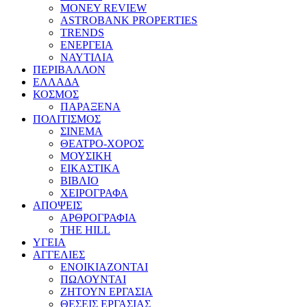
MONEY REVIEW
ASTROBANK PROPERTIES
TRENDS
ΕΝΕΡΓΕΙΑ
ΝΑΥΤΙΛΙΑ
ΠΕΡΙΒΑΛΛΟΝ
ΕΛΛΑΔΑ
ΚΟΣΜΟΣ
ΠΑΡΑΞΕΝΑ
ΠΟΛΙΤΙΣΜΟΣ
ΣΙΝΕΜΑ
ΘΕΑΤΡΟ-ΧΟΡΟΣ
ΜΟΥΣΙΚΗ
ΕΙΚΑΣΤΙΚΑ
ΒΙΒΛΙΟ
ΧΕΙΡΟΓΡΑΦΑ
ΑΠΟΨΕΙΣ
ΑΡΘΡΟΓΡΑΦΙΑ
THE HILL
ΥΓΕΙΑ
ΑΓΓΕΛΙΕΣ
ΕΝΟΙΚΙΑΖΟΝΤΑΙ
ΠΩΛΟΥΝΤΑΙ
ΖΗΤΟΥΝ ΕΡΓΑΣΙΑ
ΘΕΣΕΙΣ ΕΡΓΑΣΙΑΣ