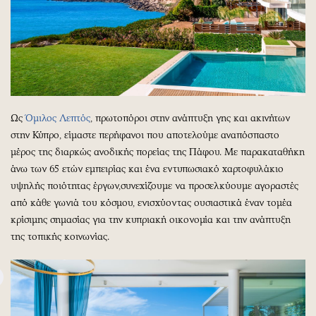
Ως
Όμιλος Λεπτός
, πρωτοπόροι στην ανάπτυξη γης και ακινήτων
στην Κύπρο, είμαστε περήφανοι που αποτελούμε αναπόσπαστο
μέρος της διαρκώς ανοδικής πορείας της Πάφου. Με παρακαταθήκη
άνω των 65 ετών εμπειρίας και ένα εντυπωσιακό χαρτοφυλάκιο
υψηλής ποιότητας έργων,συνεχίζουμε να προσελκύουμε αγοραστές
από κάθε γωνιά του κόσμου, ενισχύοντας ουσιαστικά έναν τομέα
κρίσιμης σημασίας για την κυπριακή οικονομία και την ανάπτυξη
της τοπικής κοινωνίας.