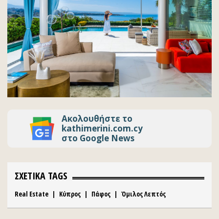
Ακολουθήστε το
kathimerini.com.cy
στο Google News
ΣΧΕΤΙΚΑ TAGS
Real Estate
|
Κύπρος
|
Πάφος
|
Όμιλος Λεπτός