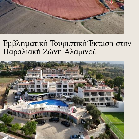
Εμβληματική Τουριστική Έκταση στην
Παραλιακή Ζώνη Αλαμινού