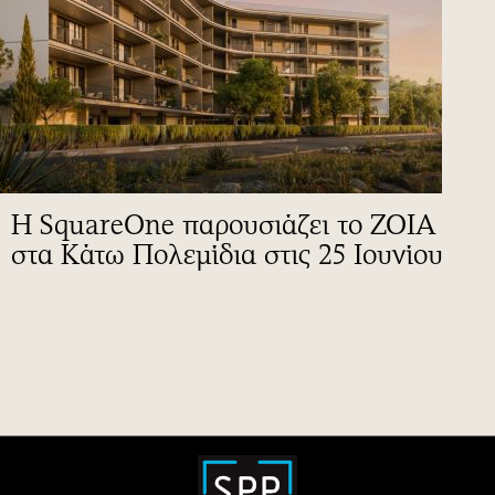
Η SquareOne παρουσιάζει το ZOIA
στα Κάτω Πολεμίδια στις 25 Ιουνίου