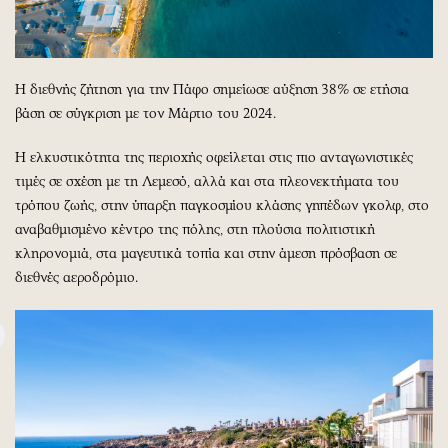
Η διεθνής ζήτηση για την Πάφο σημείωσε αύξηση 38% σε ετήσια
βάση σε σύγκριση με τον Μάρτιο του 2024.
Η ελκυστικότητα της περιοχής οφείλεται στις πιο ανταγωνιστικές
τιμές σε σχέση με τη Λεμεσό, αλλά και στα πλεονεκτήματα του
τρόπου ζωής, στην ύπαρξη παγκοσμίου κλάσης γηπέδων γκολφ, στο
αναβαθμισμένο κέντρο της πόλης, στη πλούσια πολιτιστική
κληρονομιά, στα μαγευτικά τοπία και στην άμεση πρόσβαση σε
διεθνές αεροδρόμιο.