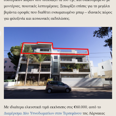
μοντέρνες, ποιοτικές λεπτομέρειες. Ξεχωρίζει επίσης για τη μεγάλη
βεράντα οροφής που διαθέτει ενσωματωμένο μπαρ – ιδανικός χώρος
για φιλοξενία και κοινωνικές εκδηλώσεις.
Με ιδιαίτερα ελκυστική τιμή εκκίνησης στις €60.000, αυτό το
Διαμέρισμα Δύο Υπνοδωματίων στην Τερσεφάνου
της Λάρνακας