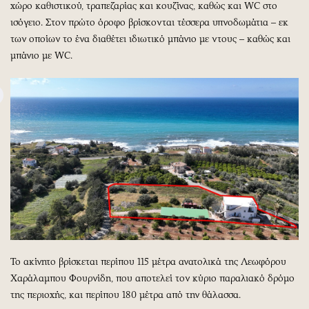
χώρο καθιστικού, τραπεζαρίας και κουζίνας, καθώς και WC στο
ισόγειο. Στον πρώτο όροφο βρίσκονται τέσσερα υπνοδωμάτια – εκ
των οποίων το ένα διαθέτει ιδιωτικό μπάνιο με ντους – καθώς και
μπάνιο με WC.
Το ακίνητο βρίσκεται περίπου 115 μέτρα ανατολικά της Λεωφόρου
Χαράλαμπου Φουρνίδη, που αποτελεί τον κύριο παραλιακό δρόμο
της περιοχής, και περίπου 180 μέτρα από την θάλασσα.