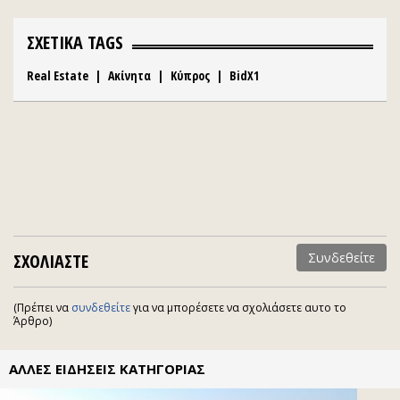
ΣΧΕΤΙΚΑ TAGS
Real Estate
|
Ακίνητα
|
Κύπρος
|
BidX1
ΣΧΟΛΙΑΣΤΕ
Συνδεθείτε
(Πρέπει να
συνδεθείτε
για να μπορέσετε να σχολιάσετε αυτο το
Άρθρο)
ΑΛΛΕΣ ΕΙΔΗΣΕΙΣ ΚΑΤΗΓΟΡΙΑΣ