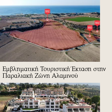
Εμβληματική Τουριστική Έκταση στην
Παραλιακή Ζώνη Αλαμινού