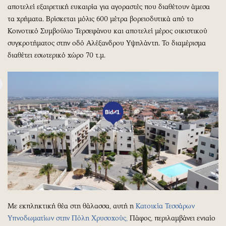
αποτελεί εξαιρετική ευκαιρία για αγοραστές που διαθέτουν άμεσα
τα χρήματα. Βρίσκεται μόλις 600 μέτρα βορειοδυτικά από το
Κοινοτικό Συμβούλιο Τερσεφάνου και αποτελεί μέρος οικιστικού
συγκροτήματος στην οδό Αλέξανδρου Υψηλάντη. Το διαμέρισμα
διαθέτει εσωτερικό χώρο 70 τ.μ.
Με εκπληκτική θέα στη θάλασσα, αυτή η
Κατοικία Τεσσάρων
Υπνοδωματίων στην Πόλη Χρυσοχούς,
Πάφος, περιλαμβάνει ενιαίο