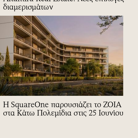
διαμερισμάτων
Η SquareOne παρουσιάζει το ZOIA
στα Κάτω Πολεμίδια στις 25 Ιουνίου