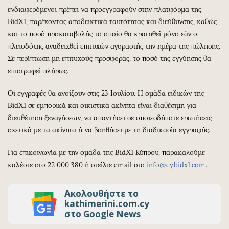
ενδιαφερόμενοι πρέπει να προεγγραφούν στην πλατφόρμα της
BidX1, παρέχοντας αποδεικτικά ταυτότητας και διεύθυνσης, καθώς
και το ποσό προκαταβολής το οποίο θα κρατηθεί μόνο εάν ο
πλειοδότης αναδειχθεί επιτυχών αγοραστής την ημέρα της πώλησης.
Σε περίπτωση μη επιτυχούς προσφοράς, το ποσό της εγγύησης θα
επιστραφεί πλήρως.
Οι εγγραφές θα ανοίξουν στις 23 Ιουλίου. Η ομάδα ειδικών της
BidX1 σε εμπορικά και οικιστικά ακίνητα είναι διαθέσιμη για
διευθέτηση ξεναγήσεων, να απαντήσει σε οποιεσδήποτε ερωτήσεις
σχετικά με τα ακίνητα ή να βοηθήσει με τη διαδικασία εγγραφής.
Για επικοινωνία με την ομάδα της BidX1 Κύπρου, παρακαλούμε
καλέστε στο 22 000 380 ή στείλτε email στο
info@cy.bidx1.com
.
Ακολουθήστε το
kathimerini.com.cy
στο Google News