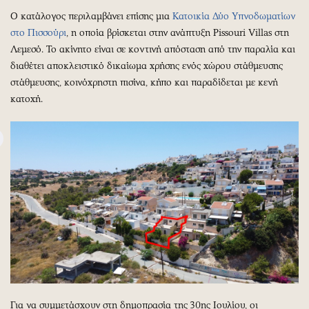
Ο κατάλογος περιλαμβάνει επίσης μια
Κατοικία Δύο Υπνοδωματίων
στο Πισσούρι
, η οποία βρίσκεται στην ανάπτυξη Pissouri Villas στη
Λεμεσό. Το ακίνητο είναι σε κοντινή απόσταση από την παραλία και
διαθέτει αποκλειστικό δικαίωμα χρήσης ενός χώρου στάθμευσης
στάθμευσης, κοινόχρηστη πισίνα, κήπο και παραδίδεται με κενή
κατοχή.
Για να συμμετάσχουν στη δημοπρασία της 30ης Ιουλίου, οι