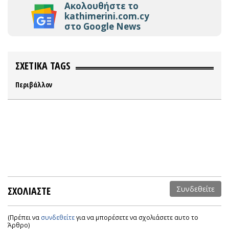
Ακολουθήστε το
kathimerini.com.cy
στο Google News
ΣΧΕΤΙΚΑ TAGS
Περιβάλλον
ΣΧΟΛΙΑΣΤΕ
Συνδεθείτε
(Πρέπει να
συνδεθείτε
για να μπορέσετε να σχολιάσετε αυτο το
Άρθρο)