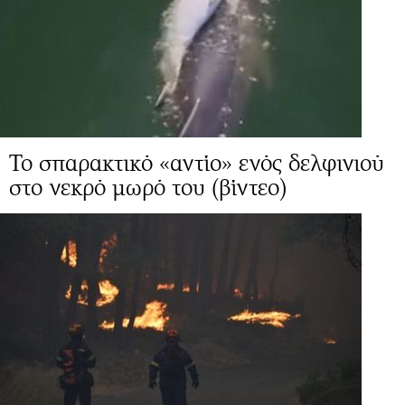
Το σπαρακτικό «αντίο» ενός δελφινιού
στο νεκρό μωρό του (βίντεο)