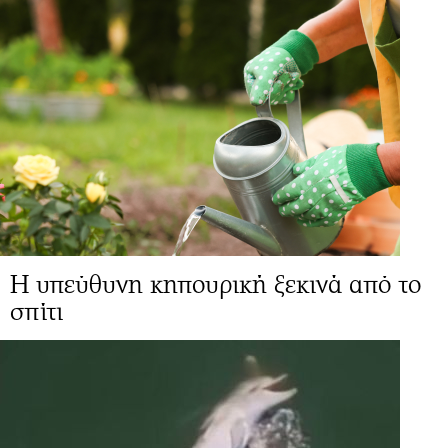
Η υπεύθυνη κηπουρική ξεκινά από το
σπίτι