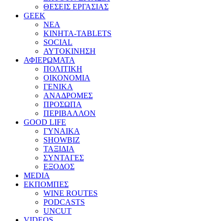
ΘΕΣΕΙΣ ΕΡΓΑΣΙΑΣ
GEEK
ΝΕΑ
ΚΙΝΗΤΑ-TABLETS
SOCIAL
ΑΥΤΟΚΙΝΗΣΗ
ΑΦΙΕΡΩΜΑΤΑ
ΠΟΛΙΤΙΚΗ
ΟΙΚΟΝΟΜΙΑ
ΓΕΝΙΚΑ
ΑΝΑΔΡΟΜΕΣ
ΠΡΟΣΩΠΑ
ΠΕΡΙΒΑΛΛΟΝ
GOOD LIFE
ΓΥΝΑΙΚΑ
SHOWBIZ
ΤΑΞΙΔΙΑ
ΣΥΝΤΑΓΕΣ
ΕΞΟΔΟΣ
MEDIA
ΕΚΠΟΜΠΕΣ
WINE ROUTES
PODCASTS
UNCUT
VIDEOS