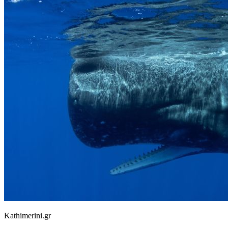
Kathimerini.gr