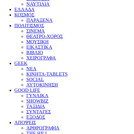
ΝΑΥΤΙΛΙΑ
ΕΛΛΑΔΑ
ΚΟΣΜΟΣ
ΠΑΡΑΞΕΝΑ
ΠΟΛΙΤΙΣΜΟΣ
ΣΙΝΕΜΑ
ΘΕΑΤΡΟ-ΧΟΡΟΣ
ΜΟΥΣΙΚΗ
ΕΙΚΑΣΤΙΚΑ
ΒΙΒΛΙΟ
ΧΕΙΡΟΓΡΑΦΑ
GEEK
ΝΕΑ
ΚΙΝΗΤΑ-TABLETS
SOCIAL
ΑΥΤΟΚΙΝΗΣΗ
GOOD LIFE
ΓΥΝΑΙΚΑ
SHOWBIZ
ΤΑΞΙΔΙΑ
ΣΥΝΤΑΓΕΣ
ΕΞΟΔΟΣ
ΑΠΟΨΕΙΣ
ΑΡΘΡΟΓΡΑΦΙΑ
THE HILL