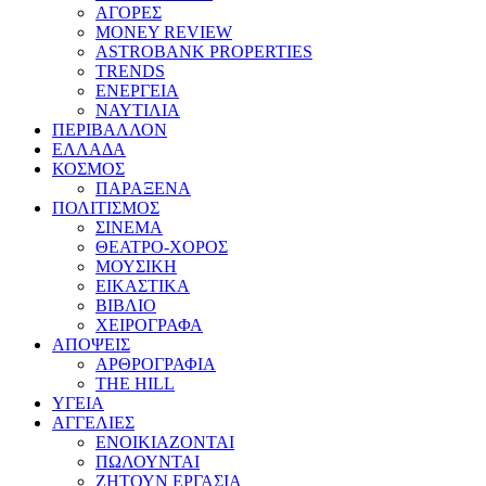
ΑΓΟΡΕΣ
MONEY REVIEW
ASTROBANK PROPERTIES
TRENDS
ΕΝΕΡΓΕΙΑ
ΝΑΥΤΙΛΙΑ
ΠΕΡΙΒΑΛΛΟΝ
ΕΛΛΑΔΑ
ΚΟΣΜΟΣ
ΠΑΡΑΞΕΝΑ
ΠΟΛΙΤΙΣΜΟΣ
ΣΙΝΕΜΑ
ΘΕΑΤΡΟ-ΧΟΡΟΣ
ΜΟΥΣΙΚΗ
ΕΙΚΑΣΤΙΚΑ
ΒΙΒΛΙΟ
ΧΕΙΡΟΓΡΑΦΑ
ΑΠΟΨΕΙΣ
ΑΡΘΡΟΓΡΑΦΙΑ
THE HILL
ΥΓΕΙΑ
ΑΓΓΕΛΙΕΣ
ΕΝΟΙΚΙΑΖΟΝΤΑΙ
ΠΩΛΟΥΝΤΑΙ
ΖΗΤΟΥΝ ΕΡΓΑΣΙΑ