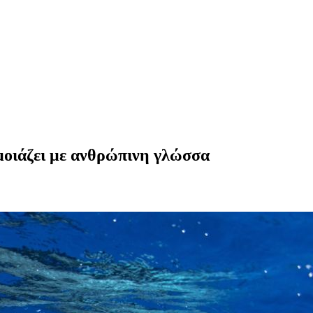
μοιάζει με ανθρώπινη γλώσσα