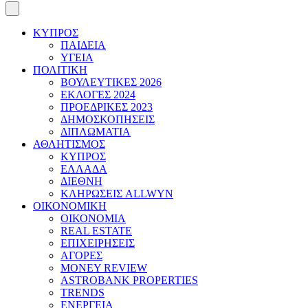
ΚΥΠΡΟΣ
ΠΑΙΔΕΙΑ
ΥΓΕΙΑ
ΠΟΛΙΤΙΚΗ
ΒΟΥΛΕΥΤΙΚΕΣ 2026
ΕΚΛΟΓΕΣ 2024
ΠΡΟΕΔΡΙΚΕΣ 2023
ΔΗΜΟΣΚΟΠΗΣΕΙΣ
ΔΙΠΛΩΜΑΤΙΑ
ΑΘΛΗΤΙΣΜΟΣ
ΚΥΠΡΟΣ
ΕΛΛΑΔΑ
ΔΙΕΘΝΗ
ΚΛΗΡΩΣΕΙΣ ALLWYN
ΟΙΚΟΝΟΜΙΚΗ
ΟΙΚΟΝΟΜΙΑ
REAL ESTATE
ΕΠΙΧΕΙΡΗΣΕΙΣ
ΑΓΟΡΕΣ
MONEY REVIEW
ASTROBANK PROPERTIES
TRENDS
ΕΝΕΡΓΕΙΑ