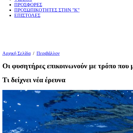
ΠΡΟΣΦΟΡΕΣ
ΠΡΟΣΩΠΙΚΟΤΗΤΕΣ ΣΤΗΝ ''Κ''
ΕΠΙΣΤΟΛΕΣ
Αρχική Σελίδα
/
Περιβάλλον
Οι φυσητήρες επικοινωνούν με τρόπο που 
Τι δείχνει νέα έρευνα