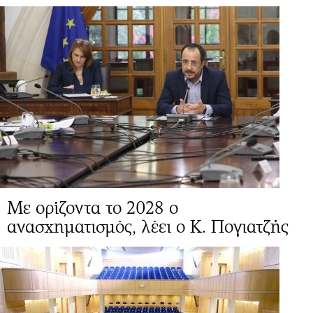
Mε ορίζοντα το 2028 ο
ανασχηματισμός, λέει ο Κ. Πογιατζής