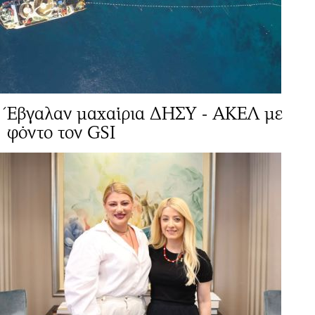
Έβγαλαν μαχαίρια ΔΗΣΥ - ΑΚΕΛ με
φόντο τον GSI