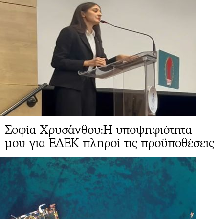
Σοφία Χρυσάνθου:Η υποψηφιότητα
μου για ΕΔΕΚ πληροί τις προϋποθέσεις