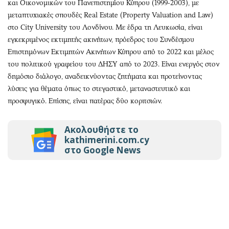
και Οικονομικών του Πανεπιστημίου Κύπρου (1999-2003), με
μεταπτυχιακές σπουδές Real Estate (Property Valuation and Law)
στο City University του Λονδίνου. Με έδρα τη Λευκωσία, είναι
εγκεκριμένος εκτιμητής ακινήτων, πρόεδρος του Συνδέσμου
Επιστημόνων Εκτιμητών Ακινήτων Κύπρου από το 2022 και μέλος
του πολιτικού γραφείου του ΔΗΣΥ από το 2023. Είναι ενεργός στον
δημόσιο διάλογο, αναδεικνύοντας ζητήματα και προτείνοντας
λύσεις για θέματα όπως το στεγαστικό, μεταναστευτικό και
προσφυγικό. Επίσης, είναι πατέρας δύο κοριτσιών.
Ακολουθήστε το
kathimerini.com.cy
στο Google News