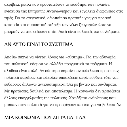
ακρίβεια, μέτρα που προστατεύουν το εισόδημα των πολιτών,
ενίσχυση της Επιτροπής Ανταγωνισμού και εργαλεία διαφάνειας στις
τιμές. Για το στεγαστικό, αξιοποίηση κρατικής γης για προσιτή
κατοικία και ουσιαστική στήριξη των νέων ζευγαριών ώστε να
μπορούν να αποκτήσουν σπίτι. Αυτή είναι πολιτική, όχι συνθήματα.
ΑΝ ΑΥΤΟ ΕΙΝΑΙ ΤΟ ΣΥΣΤΗΜΑ
Ακούω συχνά να γίνεται λόγος για «σύστημα». Για την αδυναμία
του πολιτικού κόσμου να αλλάξει πραγματικά τα πράγματα. Η
αλήθεια είναι απλή. Αν σύστημα σημαίνει ανακύκλωση προσώπων,
πολιτική καριέρας και εύκολες υποσχέσεις χωρίς ευθύνη, τότε ναι,
ευθαρσώς δηλώνω αντισυστημικός. Όχι με βίντεο και συνθήματα.
Με προτάσεις, δουλειά και αποτέλεσμα. Η κοινωνία δεν χρειάζεται
άλλους επαγγελματίες της πολιτικής. Χρειάζεται ανθρώπους που
μπήκαν στην πολιτική για να προσφέρουν και όχι για να βολευτούν.
ΜΙΑ ΚΟΙΝΩΝΙΑ ΠΟΥ ΖΗΤΑ ΕΛΠΙΔΑ