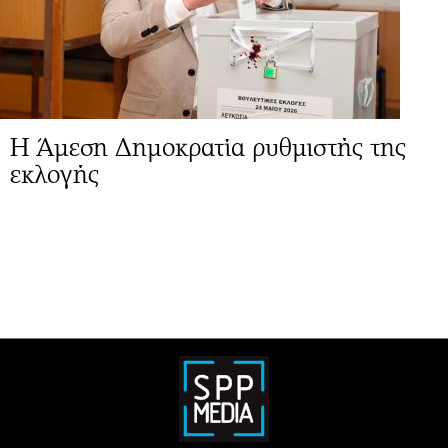
Η Άμεση Δημοκρατία ρυθμιστής της
εκλογής