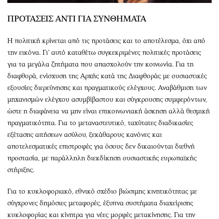
ΠΡΟΤΑΣΕΙΣ ΑΝΤΙ ΓΙΑ ΣΥΝΘΗΜΑΤΑ
Η πολιτική κρίνεται από τις προτάσεις και το αποτέλεσμα, όχι από
την εικόνα. Γι’ αυτό καταθέτω συγκεκριμένες πολιτικές προτάσεις
για τα μεγάλα ζητήματα που απασχολούν την κοινωνία. Για τη
διαφθορά, ενίσχυση της Αρχής κατά της Διαφθοράς με ουσιαστικές
εξουσίες διερεύνησης και πραγματικούς ελέγχους. Αναβάθμιση των
μηχανισμών ελέγχου ασυμβίβαστου και σύγκρουσης συμφερόντων,
ώστε η διαφάνεια να μην είναι επικοινωνιακή άσκηση αλλά θεσμική
πραγματικότητα. Για το μεταναστευτικό, ταχύτατες διαδικασίες
εξέτασης αιτήσεων ασύλου, ξεκάθαρους κανόνες και
αποτελεσματικές επιστροφές για όσους δεν δικαιούνται διεθνή
προστασία, με παράλληλη διεκδίκηση ουσιαστικής ευρωπαϊκής
στήριξης.
Για το κυκλοφοριακό, εθνικό σχέδιο βιώσιμης κινητικότητας με
σύγχρονες δημόσιες μεταφορές, έξυπνα συστήματα διαχείρισης
κυκλοφορίας και κίνητρα για νέες μορφές μετακίνησης. Για την