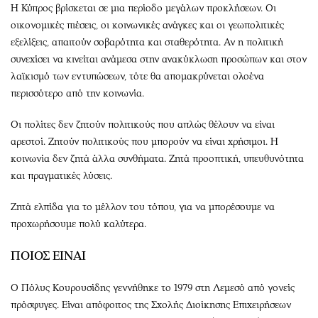
Η Κύπρος βρίσκεται σε μια περίοδο μεγάλων προκλήσεων. Οι
οικονομικές πιέσεις, οι κοινωνικές ανάγκες και οι γεωπολιτικές
εξελίξεις, απαιτούν σοβαρότητα και σταθερότητα. Αν η πολιτική
συνεχίσει να κινείται ανάμεσα στην ανακύκλωση προσώπων και στον
λαϊκισμό των εντυπώσεων, τότε θα απομακρύνεται ολοένα
περισσότερο από την κοινωνία.
Οι πολίτες δεν ζητούν πολιτικούς που απλώς θέλουν να είναι
αρεστοί. Ζητούν πολιτικούς που μπορούν να είναι χρήσιμοι. Η
κοινωνία δεν ζητά άλλα συνθήματα. Ζητά προοπτική, υπευθυνότητα
και πραγματικές λύσεις.
Ζητά ελπίδα για το μέλλον του τόπου, για να μπορέσουμε να
προχωρήσουμε πολύ καλύτερα.
ΠΟΙΟΣ ΕΙΝΑΙ
Ο Πόλυς Κουρουσίδης γεννήθηκε το 1979 στη Λεμεσό από γονείς
πρόσφυγες. Είναι απόφοιτος της Σχολής Διοίκησης Επιχειρήσεων