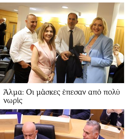
Άλμα: Οι μάσκες έπεσαν από πολύ
νωρίς