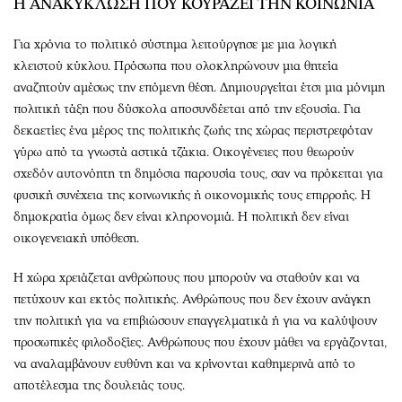
Η ΑΝΑΚΥΚΛΩΣΗ ΠΟΥ ΚΟΥΡΑΖΕΙ ΤΗΝ ΚΟΙΝΩΝΙΑ
Για χρόνια το πολιτικό σύστημα λειτούργησε με μια λογική
κλειστού κύκλου. Πρόσωπα που ολοκληρώνουν μια θητεία
αναζητούν αμέσως την επόμενη θέση. Δημιουργείται έτσι μια μόνιμη
πολιτική τάξη που δύσκολα αποσυνδέεται από την εξουσία. Για
δεκαετίες ένα μέρος της πολιτικής ζωής της χώρας περιστρεφόταν
γύρω από τα γνωστά αστικά τζάκια. Οικογένειες που θεωρούν
σχεδόν αυτονόητη τη δημόσια παρουσία τους, σαν να πρόκειται για
φυσική συνέχεια της κοινωνικής ή οικονομικής τους επιρροής. Η
δημοκρατία όμως δεν είναι κληρονομιά. Η πολιτική δεν είναι
οικογενειακή υπόθεση.
Η χώρα χρειάζεται ανθρώπους που μπορούν να σταθούν και να
πετύχουν και εκτός πολιτικής. Ανθρώπους που δεν έχουν ανάγκη
την πολιτική για να επιβιώσουν επαγγελματικά ή για να καλύψουν
προσωπικές φιλοδοξίες. Ανθρώπους που έχουν μάθει να εργάζονται,
να αναλαμβάνουν ευθύνη και να κρίνονται καθημερινά από το
αποτέλεσμα της δουλειάς τους.