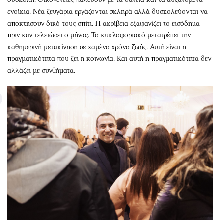
ενοίκια. Νέα ζευγάρια εργάζονται σκληρά αλλά δυσκολεύονται να
αποκτήσουν δικό τους σπίτι. Η ακρίβεια εξαφανίζει το εισόδημα
πριν καν τελειώσει ο μήνας. Το κυκλοφοριακό μετατρέπει την
καθημερινή μετακίνηση σε χαμένο χρόνο ζωής. Αυτή είναι η
πραγματικότητα που ζει η κοινωνία. Και αυτή η πραγματικότητα δεν
αλλάζει με συνθήματα.