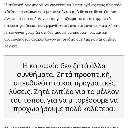
Η πολιτική δεν μπορεί να συνεχίσει να λειτουργεί ως ένας κλειστός
κύκλος προσώπων που μετακινούνται από θέση σε θέση. Οι ίδιοι
άνθρωποι που υπήρξαν υπουργοί, αξιωματούχοι ή κομματικά
στελέχη για δεκαετίες, εμφανίζονται ξανά και ξανά ως «νέα λύση».
Η κοινωνία γνωρίζει ότι δεν μπορεί να υπάρξει πραγματική
ανανέωση όταν ανακυκλώνονται οι ίδιες αντιλήψεις και οι ίδιες
λογικές.
Η κοινωνία δεν ζητά άλλα
συνθήματα. Ζητά προοπτική,
υπευθυνότητα και πραγματικές
λύσεις. Ζητά ελπίδα για το μέλλον
του τόπου, για να μπορέσουμε να
προχωρήσουμε πολύ καλύτερα.