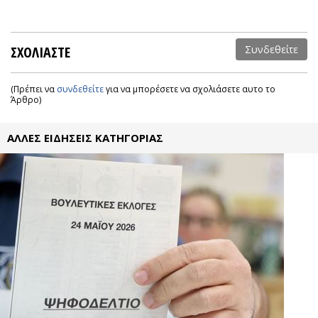
ΣΧΟΛΙΑΣΤΕ
Συνδεθείτε
(Πρέπει να
συνδεθείτε
για να μπορέσετε να σχολιάσετε αυτο το
Άρθρο)
ΑΛΛΕΣ ΕΙΔΗΣΕΙΣ ΚΑΤΗΓΟΡΙΑΣ