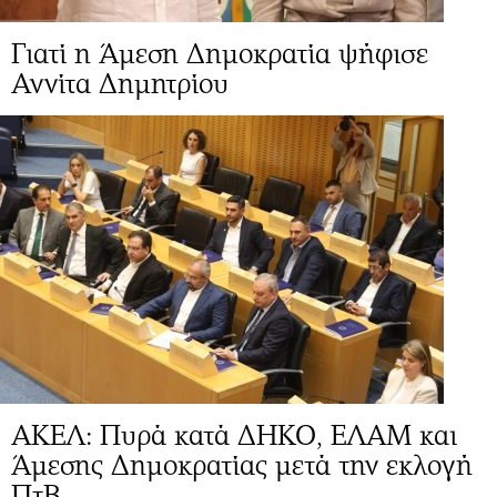
Γιατί η Άμεση Δημοκρατία ψήφισε
Αννίτα Δημητρίου
ΑΚΕΛ: Πυρά κατά ΔΗΚΟ, ΕΛΑΜ και
Άμεσης Δημοκρατίας μετά την εκλογή
ΠτΒ