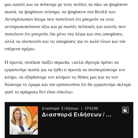
μας εαυτός και να πείσουμε με τους πολίτες να πάω να ψηφίσουν
σωστά, να ψηφίσουν νούσιμα, να ψηφίσουν στη Βουλή των
Αντιπρόσωπών άτομα που πιστεύουν ότι μπορούν να τους
αντιπροσωπεύσουν άξια και με σωστές πολιτικές και αυτούς που
πιστεύουν ότι μπορούν, όχι μόνο στα λόγια και στις αποφάσεις,
αλλά να υλοποιούν και τις αποφάσεις για το καλό όλων και την
επόμενη ημέρα».
Η πρωτιά, συνέχισε παίζει σημασία, «αλλά σίγουρα πρέπει να
εργαστούμε σωστά για να έρθει η πρωτιά να συσπειρώσουμε τον
κόσμο, να εξηγήσουμε του κόσμου τις θέσεις μας και να του
δώσουμε το όραμα και την εμπιστοσύνη ότι θα εργαστούμε σκληρά
γιατί τα πράγματα δεν είναι εύκολα».