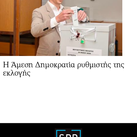
Η Άμεση Δημοκρατία ρυθμιστής της
εκλογής