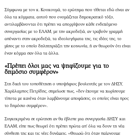
Σύμφωνα με τον κ. Κουκουμά, το ερώτημα που τίθεται εδώ είναι αν
όλα τα κόμματα, αυτού που ονομάζεται δημοκρατικό τόξο,
αντιλαμβάνονται ότι πρέπει να απορρίψουν κάθε ενδεχόμενο
συνεργασίας με το ΕΛΑΜ, με την ακροδεξιά, αν τραβούν γραμμή
απέναντι στην ακροδεξιά, τα ιδεολογήματα της, τις ιδέες της, το
μίσος με το οποίο δηλητηριάζει την κοινωνία, ή αν θεωρούν ότι είναι
έναν κόμμα σαν όλα τα άλλα.
«Πρέπει όλοι μας να ψηφίζουμε για το
δημόσιο συμφέρον»
Στη δική του τοποθέτηση ο υποψήφιος βουλευτής με τον ΔΗΣΥ,
Χαράλαμπος Πετρίδης, σημείωσε πως, «δεν έχουμε να χωρίσουμε
τίποτα με κανένα όταν λαμβάνουμε αποφάσεις, οι οποίες είναι προς
το δημόσιο συμφέρον».
Συγκεκριμένα σε ερώτηση αν θα έβλεπε μια συνεργασία ΔΗΣΥ και
ΕΛΑΜ, είπε πως θεωρεί ότι πρέπει πρώτα απ' όλα να δουν τη νέα
σύνθεση της και τις νέες δυνάμεις. «Θεωρώ ότι όταν παίρνουμε