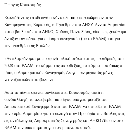
Γιώργος Κουκουμάς.
Σχολιάζοντας τη χθεσινή συνέντευξη που παραχώρησαν στην
Καθημερινή της Κυριακής, η Πρόεδρος του ΔΗΣΥ, Αννίτα Δημητρίου
και ο βουλευτής του ΔΗΚΟ, Χρύσης Παντελίδης, είπε πως ξεκάθαρα
άνοιξαν την πόρτα για επίσημη συνεργασία (με το ΕΛΑΜ) και για
την προεδρία της Βουλής.
«Αντιλαμβάνομαι με προφανή τελικό στόχο και τις προεδρικές του
2028 στο ΕΛΑΜ, το κόμμα της ακροδεξιάς, το κόμμα που όπως ο
ίδιος ο Δημοκρατικός Συναγερμός έλεγε πριν μερικούς μήνες
νεοναζιστικών καταβολών».
Αυτά τα πέντε χρόνια, συνέχισε ο κ. Κουκουμάς, αυτή η
συνδιαλλαγή, το αλεσβερίσι που έγινε υπόγεια μεταξύ του
Δημοκρατικού Συναγερμού και του ΕΛΑΜ, να στηρίξει το ΕΛΑΜ
την κυρία Δημητρίου για τη εκλογή στην Προεδρία της Βουλής και,
εις αντάλλαγμα, Δημοκρατικός Συναγερμός και ΔΗΚΟ έδωσαν στο
ΕΛΑΜ την υποεπίτροπη για τον μεταναστευτικό.