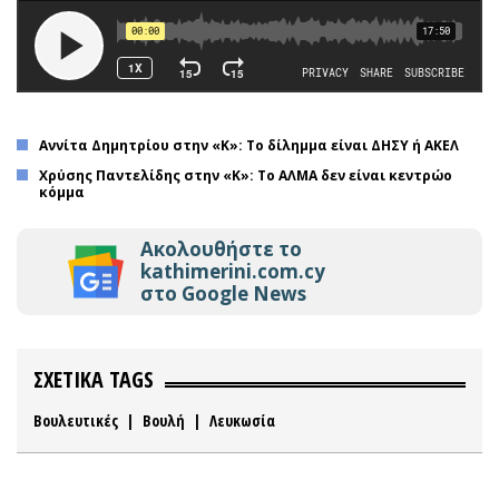
Αννίτα Δημητρίου στην «Κ»: Το δίλημμα είναι ΔΗΣΥ ή ΑΚΕΛ
Χρύσης Παντελίδης στην «K»: Το ΑΛΜΑ δεν είναι κεντρώο
κόμμα
Ακολουθήστε το
kathimerini.com.cy
στο Google News
ΣΧΕΤΙΚΑ TAGS
Βουλευτικές
|
Βουλή
|
Λευκωσία