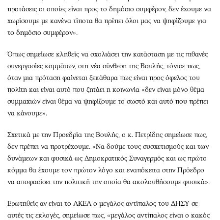
προτάσεις οι οποίες είναι προς το δημόσιο συμφέρον, δεν έχουμε να
χωρίσουμε με κανένα τίποτα θα πρέπει όλοι μας να ψηφίζουμε για
το δημόσιο συμφέρον».
Όπως σημείωσε κληθείς να σχολιάσει την κατάσταση με τις πιθανές
συνεργασίες κομμάτων, στη νέα σύνθεση της Βουλής, τόνισε πως,
όταν μια πρόταση φαίνεται ξεκάθαρα πως είναι προς όφελος του
πολίτη και είναι αυτό που ζητάει η κοινωνία «δεν είναι μόνο θέμα
συμμαχιών είναι θέμα να ψηφίζουμε το σωστό και αυτό που πρέπει
να κάνουμε».
Σχετικά με την Προεδρία της Βουλής, ο κ. Πετρίδης σημείωσε πως,
δεν πρέπει να προτρέχουμε. «Να δούμε τους συσχετισμούς και των
δυνάμεων και φυσικά ως Δημοκρατικός Συναγερμός και ως πρώτο
κόμμα θα έχουμε τον πρώτον λόγο και εναπόκειτα στην Πρόεδρο
να αποφασίσει την πολιτική την οποία θα ακολουθήσουμε φυσικά».
Ερωτηθείς αν είναι το ΑΚΕΛ ο μεγάλος αντίπαλος του ΔΗΣΥ σε
αυτές τις εκλογές, σημείωσε πως, «μεγάλος αντίπαλος είναι ο κακός