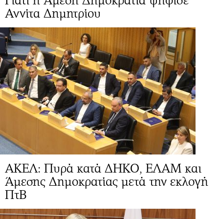
Γιατί η Άμεση Δημοκρατία ψήφισε
Αννίτα Δημητρίου
ΑΚΕΛ: Πυρά κατά ΔΗΚΟ, ΕΛΑΜ και
Άμεσης Δημοκρατίας μετά την εκλογή
ΠτΒ