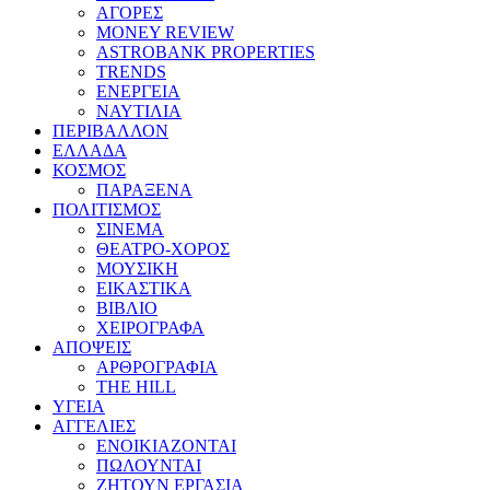
ΑΓΟΡΕΣ
MONEY REVIEW
ASTROBANK PROPERTIES
TRENDS
ΕΝΕΡΓΕΙΑ
ΝΑΥΤΙΛΙΑ
ΠΕΡΙΒΑΛΛΟΝ
ΕΛΛΑΔΑ
ΚΟΣΜΟΣ
ΠΑΡΑΞΕΝΑ
ΠΟΛΙΤΙΣΜΟΣ
ΣΙΝΕΜΑ
ΘΕΑΤΡΟ-ΧΟΡΟΣ
ΜΟΥΣΙΚΗ
ΕΙΚΑΣΤΙΚΑ
ΒΙΒΛΙΟ
ΧΕΙΡΟΓΡΑΦΑ
ΑΠΟΨΕΙΣ
ΑΡΘΡΟΓΡΑΦΙΑ
THE HILL
ΥΓΕΙΑ
ΑΓΓΕΛΙΕΣ
ΕΝΟΙΚΙΑΖΟΝΤΑΙ
ΠΩΛΟΥΝΤΑΙ
ΖΗΤΟΥΝ ΕΡΓΑΣΙΑ