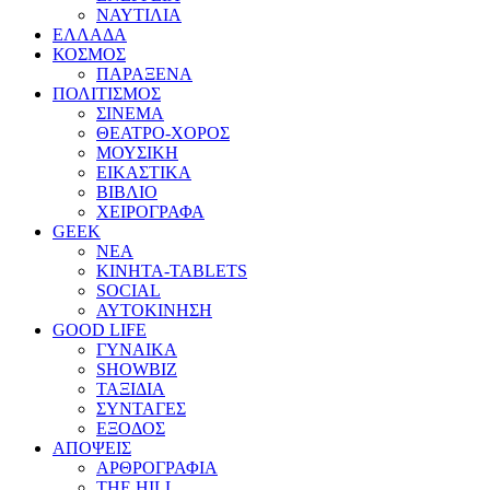
ΝΑΥΤΙΛΙΑ
ΕΛΛΑΔΑ
ΚΟΣΜΟΣ
ΠΑΡΑΞΕΝΑ
ΠΟΛΙΤΙΣΜΟΣ
ΣΙΝΕΜΑ
ΘΕΑΤΡΟ-ΧΟΡΟΣ
ΜΟΥΣΙΚΗ
ΕΙΚΑΣΤΙΚΑ
ΒΙΒΛΙΟ
ΧΕΙΡΟΓΡΑΦΑ
GEEK
ΝΕΑ
ΚΙΝΗΤΑ-TABLETS
SOCIAL
ΑΥΤΟΚΙΝΗΣΗ
GOOD LIFE
ΓΥΝΑΙΚΑ
SHOWBIZ
ΤΑΞΙΔΙΑ
ΣΥΝΤΑΓΕΣ
ΕΞΟΔΟΣ
ΑΠΟΨΕΙΣ
ΑΡΘΡΟΓΡΑΦΙΑ
THE HILL