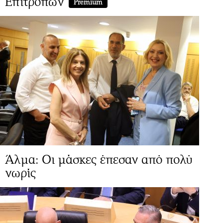
Επιτροπών
Premium
Άλμα: Οι μάσκες έπεσαν από πολύ
νωρίς