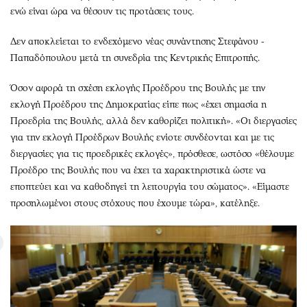
ενώ είναι ώρα να θέσουν τις προτάσεις τους.
Δεν αποκλείεται το ενδεχόμενο νέας συνάντησης Στεφάνου -
Παπαδόπουλου μετά τη συνεδρία της Κεντρικής Επιτροπής.
Όσον αφορά τη σχέση εκλογής Προέδρου της Βουλής με την
εκλογή Προέδρου της Δημοκρατίας είπε πως «έχει σημασία η
Προεδρία της Βουλής, αλλά δεν καθορίζει πολιτική». «Οι διεργασίες
για την εκλογή Προέδρων Βουλής ενίοτε συνδέονται και με τις
διεργασίες για τις προεδρικές εκλογές», πρόσθεσε, ωστόσο «θέλουμε
Προέδρο της Βουλής που να έχει τα χαρακτηριστικά ώστε να
εποπτεύει και να καθοδηγεί τη λειτουργία του σώματος». «Είμαστε
προσηλωμένοι στους στόχους που έχουμε τώρα», κατέληξε.