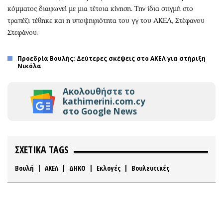
κόμματος διαφωνεί με μια τέτοια κίνηση. Την ίδια στιγμή στο
τραπέζι τέθηκε και η υποψηφιότητα του γγ του ΑΚΕΛ, Στέφανου
Στεφάνου.
Προεδρία Βουλής: Δεύτερες σκέψεις στο ΑΚΕΛ για στήριξη
Νικόλα
Ακολουθήστε το
kathimerini.com.cy
στο Google News
ΣΧΕΤΙΚΑ TAGS
Βουλή
|
ΑΚΕΛ
|
ΔΗΚΟ
|
Εκλογές
|
Βουλευτικές