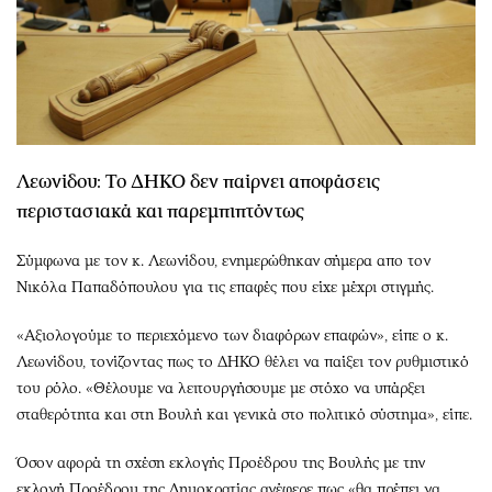
Λεωνίδου: Το ΔΗΚΟ δεν παίρνει αποφάσεις
περιστασιακά και παρεμπιπτόντως
Σύμφωνα με τον κ. Λεωνίδου, ενημερώθηκαν σήμερα απο τον
Νικόλα Παπαδόπουλου για τις επαφές που είχε μέχρι στιγμής.
«Αξιολογούμε το περιεχόμενο των διαφόρων επαφών», είπε ο κ.
Λεωνίδου, τονίζοντας πως το ΔΗΚΟ θέλει να παίξει τον ρυθμιστικό
του ρόλο. «Θέλουμε να λειτουργήσουμε με στόχο να υπάρξει
σταθερότητα και στη Βουλή και γενικά στο πολιτικό σύστημα», είπε.
Όσον αφορά τη σχέση εκλογής Προέδρου της Βουλής με την
εκλογή Προέδρου της Δημοκρατίας ανέφερε πως «θα πρέπει να