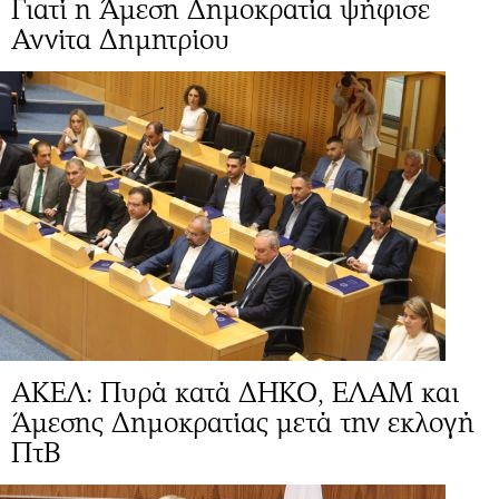
Γιατί η Άμεση Δημοκρατία ψήφισε
Αννίτα Δημητρίου
ΑΚΕΛ: Πυρά κατά ΔΗΚΟ, ΕΛΑΜ και
Άμεσης Δημοκρατίας μετά την εκλογή
ΠτΒ