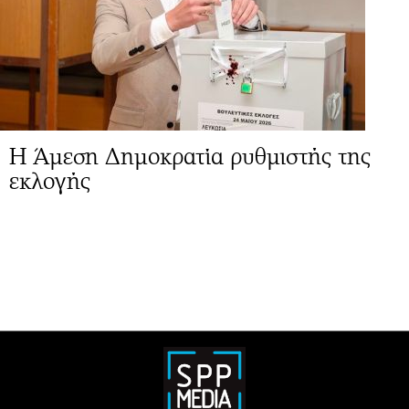
Η Άμεση Δημοκρατία ρυθμιστής της
εκλογής