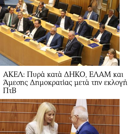
ΑΚΕΛ: Πυρά κατά ΔΗΚΟ, ΕΛΑΜ και
Άμεσης Δημοκρατίας μετά την εκλογή
ΠτΒ