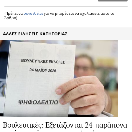
(Πρέπει να
συνδεθείτε
για να μπορέσετε να σχολιάσετε αυτο το
Άρθρο)
ΑΛΛΕΣ ΕΙΔΗΣΕΙΣ ΚΑΤΗΓΟΡΙΑΣ
Βουλευτικές: Eξετάζονται 24 παράπονα