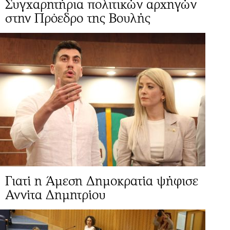
Συγχαρητήρια πολιτικών αρχηγών
στην Πρόεδρο της Βουλής
Γιατί η Άμεση Δημοκρατία ψήφισε
Αννίτα Δημητρίου