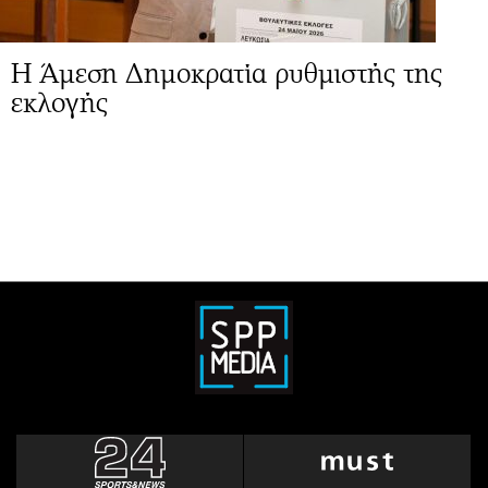
Η Άμεση Δημοκρατία ρυθμιστής της
εκλογής