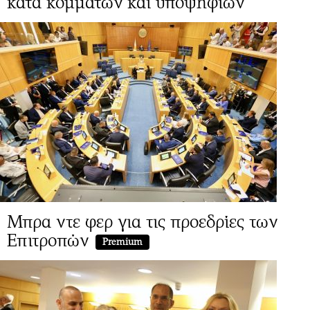
κατά κομμάτων και υποψηφίων
Μπρα ντε φερ για τις προεδρίες των
Επιτροπών
Premium