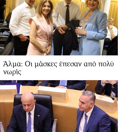
Άλμα: Οι μάσκες έπεσαν από πολύ
νωρίς