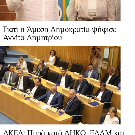
Γιατί η Άμεση Δημοκρατία ψήφισε
Αννίτα Δημητρίου
ΑΚΕΛ: Πυρά κατά ΔΗΚΟ, ΕΛΑΜ και