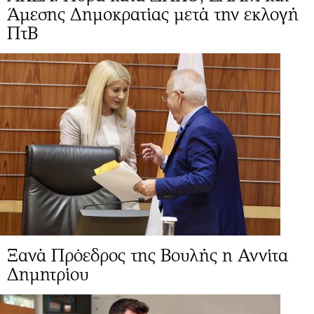
Άμεσης Δημοκρατίας μετά την εκλογή
ΠτΒ
Ξανά Πρόεδρος της Βουλής η Αννίτα
Δημητρίου