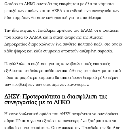
Ωστόσο το ΔΗΚΟ συνεχίζει τις επαφές του με όλα τα κόμματα
μεταξύ των οποίων και το ΑΚΕΛ και ενδεχόμενη συνεργασία των
δύο κομμάτων θα ήταν καθοριστική για το αποτέλεσμα
Την ίδια στιγμή, οι ξεκάθαρες αρνήσεις του ΕΛΑΜ, οι αποστάσεις
που κρατά το ΑΛΜΑ και η στάση αναμονής της Άμεσης
Δημοκρατίας διαμορφώνουν ένα σύνθετο πολιτικό παζλ, στο οποίο
κάθε ψήφος και κάθε συμμαχία αποκτούν αυξημένη σημασία.
Παράλληλα, η συζήτηση για τις κοινοβουλευτικές επιτροπές
εξελίσσεται σε δεύτερο πεδίο αντιπαράθεσης, με επίκεντρο το κατά
πόσο τα μικρότερα κόμματα θα αποκτήσουν θεσμικό ρόλο πέραν
των προβλέψεων των υφιστάμενων κανονισμών.
ΔΗΣΥ: Προτεραιότητα η διασφάλιση της
συνεργασίας με το ΔΗΚΟ
Η κοινοβουλευτική ομάδα του ΔΗΣΥ αναμένεται να συνεδριάσει
αύριο Πέμπτη για να εξετάσει τα συγκεκριμένα ζητήματα και να
καθορίσει προτεραιότητες. Όσον αφορά την Προεδρία της Βουλής,