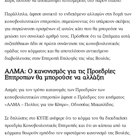
χωρίς ωστόσο να αποκαλύψει λεπτομέρειες στο παρόν στάδιο.
Παράλληλα, άφησε ανοικτό το ενδεχόμενο αλλαγών στη δομή των
κοινοβουλευτικών επιτροπών, σημειώνοντας ότι υπάρχουν σκέψεις
για συγχώνευση ορισμένων εξ αυτών, κάτι που θα μπορούσε να
μειώσει τον συνολικό αριθμό τους. Πρόσθεσε ότι τα ζητήματα αυτά
συζητήθηκαν ήδη σε πρώτη συνάντηση της κοινοβουλευτικής
ομάδας του κόμματος και θα αποτελέσουν αντικείμενο
διαβούλευσης στην Επιτροπή Επιλογής της νέας Βουλής.
ΑΛΜΑ: Ο κανονισμός για τις Προεδρίες
Επιτροπών θα μπορούσε να αλλάξει
Αιχμές για τον τρόπο κατανομής των Προεδριών των
κοινοβουλευτικών επιτροπών άφησε ο Πρόεδρος του κινήματος
«ΑΛΜΑ – Πολίτες για την Κύπρο», Οδυσσέας Μιχαηλίδης.
Σε δηλώσεις στο ΚΥΠΕ ανέφερε ότι το κόμμα του θα διεκδικήσει
προεδρία Κοινοβουλευτικής Επιτροπής και ότι αν κάποια από τα
κόμματα θεωρούν εμπόδιο τον υφιστάμενο κανονισμό της Βουλής,