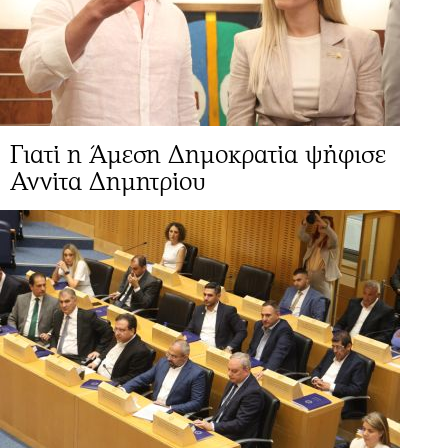
Γιατί η Άμεση Δημοκρατία ψήφισε
Αννίτα Δημητρίου