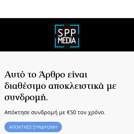
Αυτό το Άρθρο είναι
διαθέσιμο αποκλειστικά με
συνδρομή.
Απόκτησε συνδρομή με €50 τον χρόνο.
ΑΠΟΚΤΗΣΕ ΣΥΝΔΡΟΜΗ
Home
|
Terms & Conditions
|
Privacy Policy
|
About Us
|
Contact
Us