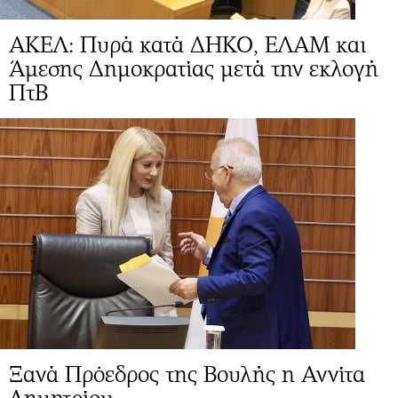
ΑΚΕΛ: Πυρά κατά ΔΗΚΟ, ΕΛΑΜ και
Άμεσης Δημοκρατίας μετά την εκλογή
ΠτΒ
Ξανά Πρόεδρος της Βουλής η Αννίτα