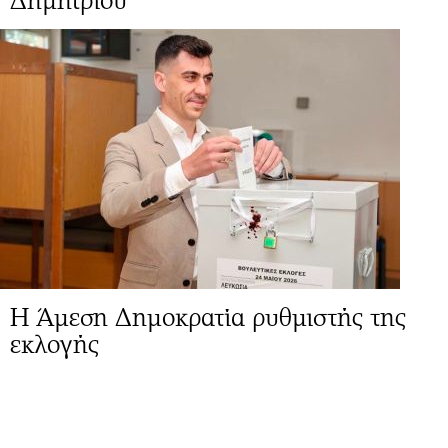
Δημητρίου
Η Άμεση Δημοκρατία ρυθμιστής της
εκλογής