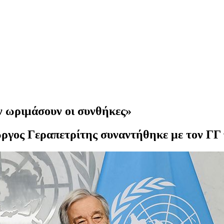
ν ωριμάσουν οι συνθήκες»
ργος Γεραπετρίτης συναντήθηκε με τον ΓΓ 