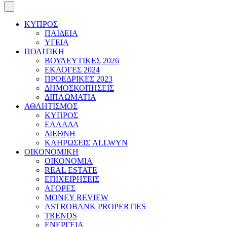
ΚΥΠΡΟΣ
ΠΑΙΔΕΙΑ
ΥΓΕΙΑ
ΠΟΛΙΤΙΚΗ
ΒΟΥΛΕΥΤΙΚΕΣ 2026
ΕΚΛΟΓΕΣ 2024
ΠΡΟΕΔΡΙΚΕΣ 2023
ΔΗΜΟΣΚΟΠΗΣΕΙΣ
ΔΙΠΛΩΜΑΤΙΑ
ΑΘΛΗΤΙΣΜΟΣ
ΚΥΠΡΟΣ
ΕΛΛΑΔΑ
ΔΙΕΘΝΗ
ΚΛΗΡΩΣΕΙΣ ALLWYN
ΟΙΚΟΝΟΜΙΚΗ
ΟΙΚΟΝΟΜΙΑ
REAL ESTATE
ΕΠΙΧΕΙΡΗΣΕΙΣ
ΑΓΟΡΕΣ
MONEY REVIEW
ASTROBANK PROPERTIES
TRENDS
ΕΝΕΡΓΕΙΑ