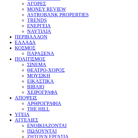
ΑΓΟΡΕΣ
MONEY REVIEW
ASTROBANK PROPERTIES
TRENDS
ΕΝΕΡΓΕΙΑ
ΝΑΥΤΙΛΙΑ
ΠΕΡΙΒΑΛΛΟΝ
ΕΛΛΑΔΑ
ΚΟΣΜΟΣ
ΠΑΡΑΞΕΝΑ
ΠΟΛΙΤΙΣΜΟΣ
ΣΙΝΕΜΑ
ΘΕΑΤΡΟ-ΧΟΡΟΣ
ΜΟΥΣΙΚΗ
ΕΙΚΑΣΤΙΚΑ
ΒΙΒΛΙΟ
ΧΕΙΡΟΓΡΑΦΑ
ΑΠΟΨΕΙΣ
ΑΡΘΡΟΓΡΑΦΙΑ
THE HILL
ΥΓΕΙΑ
ΑΓΓΕΛΙΕΣ
ΕΝΟΙΚΙΑΖΟΝΤΑΙ
ΠΩΛΟΥΝΤΑΙ
ΖΗΤΟΥΝ ΕΡΓΑΣΙΑ