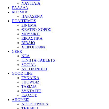
ΝΑΥΤΙΛΙΑ
ΕΛΛΑΔΑ
ΚΟΣΜΟΣ
ΠΑΡΑΞΕΝΑ
ΠΟΛΙΤΙΣΜΟΣ
ΣΙΝΕΜΑ
ΘΕΑΤΡΟ-ΧΟΡΟΣ
ΜΟΥΣΙΚΗ
ΕΙΚΑΣΤΙΚΑ
ΒΙΒΛΙΟ
ΧΕΙΡΟΓΡΑΦΑ
GEEK
ΝΕΑ
ΚΙΝΗΤΑ-TABLETS
SOCIAL
ΑΥΤΟΚΙΝΗΣΗ
GOOD LIFE
ΓΥΝΑΙΚΑ
SHOWBIZ
ΤΑΞΙΔΙΑ
ΣΥΝΤΑΓΕΣ
ΕΞΟΔΟΣ
ΑΠΟΨΕΙΣ
ΑΡΘΡΟΓΡΑΦΙΑ
THE HILL