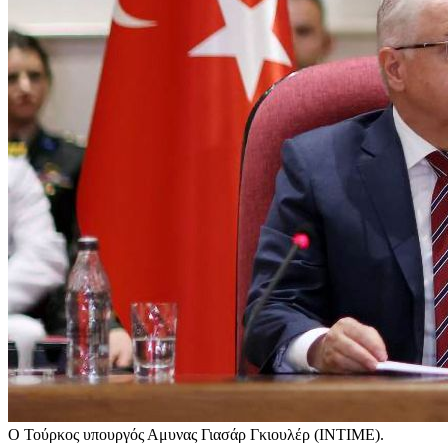
Ο Τούρκος υπουργός Αμυνας Γιασάρ Γκιουλέρ (ΙΝΤΙΜΕ).