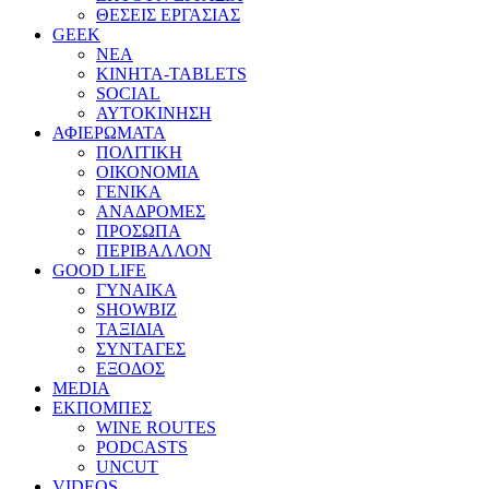
ΘΕΣΕΙΣ ΕΡΓΑΣΙΑΣ
GEEK
ΝΕΑ
ΚΙΝΗΤΑ-TABLETS
SOCIAL
ΑΥΤΟΚΙΝΗΣΗ
ΑΦΙΕΡΩΜΑΤΑ
ΠΟΛΙΤΙΚΗ
ΟΙΚΟΝΟΜΙΑ
ΓΕΝΙΚΑ
ΑΝΑΔΡΟΜΕΣ
ΠΡΟΣΩΠΑ
ΠΕΡΙΒΑΛΛΟΝ
GOOD LIFE
ΓΥΝΑΙΚΑ
SHOWBIZ
ΤΑΞΙΔΙΑ
ΣΥΝΤΑΓΕΣ
ΕΞΟΔΟΣ
MEDIA
ΕΚΠΟΜΠΕΣ
WINE ROUTES
PODCASTS
UNCUT
VIDEOS