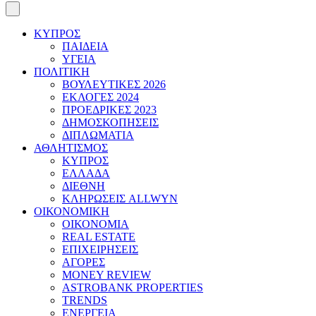
ΚΥΠΡΟΣ
ΠΑΙΔΕΙΑ
ΥΓΕΙΑ
ΠΟΛΙΤΙΚΗ
ΒΟΥΛΕΥΤΙΚΕΣ 2026
ΕΚΛΟΓΕΣ 2024
ΠΡΟΕΔΡΙΚΕΣ 2023
ΔΗΜΟΣΚΟΠΗΣΕΙΣ
ΔΙΠΛΩΜΑΤΙΑ
ΑΘΛΗΤΙΣΜΟΣ
ΚΥΠΡΟΣ
ΕΛΛΑΔΑ
ΔΙΕΘΝΗ
ΚΛΗΡΩΣΕΙΣ ALLWYN
ΟΙΚΟΝΟΜΙΚΗ
ΟΙΚΟΝΟΜΙΑ
REAL ESTATE
ΕΠΙΧΕΙΡΗΣΕΙΣ
ΑΓΟΡΕΣ
MONEY REVIEW
ASTROBANK PROPERTIES
TRENDS
ΕΝΕΡΓΕΙΑ