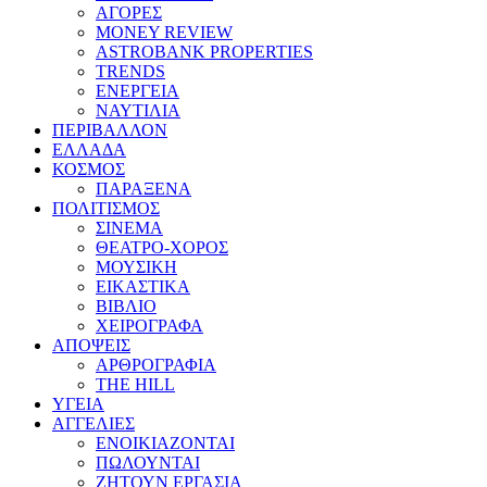
ΑΓΟΡΕΣ
MONEY REVIEW
ASTROBANK PROPERTIES
TRENDS
ΕΝΕΡΓΕΙΑ
ΝΑΥΤΙΛΙΑ
ΠΕΡΙΒΑΛΛΟΝ
ΕΛΛΑΔΑ
ΚΟΣΜΟΣ
ΠΑΡΑΞΕΝΑ
ΠΟΛΙΤΙΣΜΟΣ
ΣΙΝΕΜΑ
ΘΕΑΤΡΟ-ΧΟΡΟΣ
ΜΟΥΣΙΚΗ
ΕΙΚΑΣΤΙΚΑ
ΒΙΒΛΙΟ
ΧΕΙΡΟΓΡΑΦΑ
ΑΠΟΨΕΙΣ
ΑΡΘΡΟΓΡΑΦΙΑ
THE HILL
ΥΓΕΙΑ
ΑΓΓΕΛΙΕΣ
ΕΝΟΙΚΙΑΖΟΝΤΑΙ
ΠΩΛΟΥΝΤΑΙ
ΖΗΤΟΥΝ ΕΡΓΑΣΙΑ