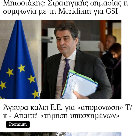
Μητσοτάκης: Στρατηγικής σημασίας η
συμφωνία με τη Meridiam για GSI
Άγκυρα καλεί Ε.Ε. για «απομόνωση» Τ/
κ - Απαιτεί «τήρηση υπεσχημένων»
Premium