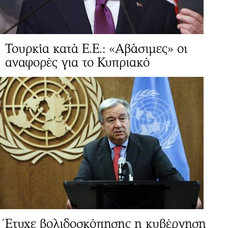
Τουρκία κατά Ε.Ε.: «Αβάσιμες» οι
αναφορές για το Κυπριακό
Έτυχε βολιδοσκόπησης η κυβέρνηση