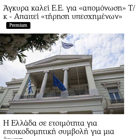
Άγκυρα καλεί Ε.Ε. για «απομόνωση» Τ/
κ - Απαιτεί «τήρηση υπεσχημένων»
Premium
Η Ελλάδα σε ετοιμότητα για
εποικοδομητική συμβολή για μια