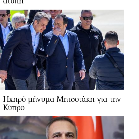
άτυπη
Ηχηρό μήνυμα Μητσοτάκη για την
Κύπρο