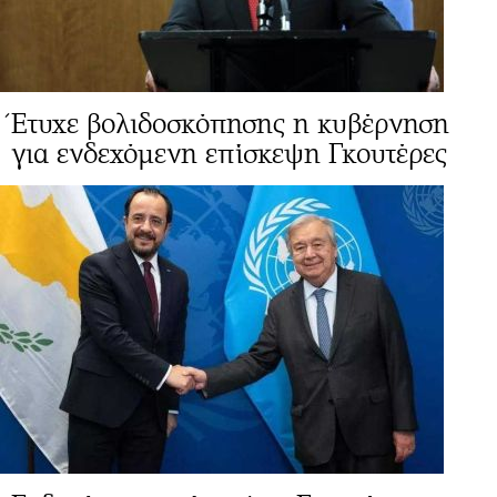
Έτυχε βολιδοσκόπησης η κυβέρνηση
για ενδεχόμενη επίσκεψη Γκουτέρες