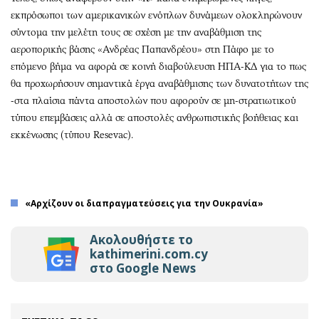
εκπρόσωποι των αμερικανικών ενόπλων δυνάμεων ολοκληρώνουν
σύντομα την μελέτη τους σε σχέση με την αναβάθμιση της
αεροπορικής βάσης «Ανδρέας Παπανδρέου» στη Πάφο με το
επόμενο βήμα να αφορά σε κοινή διαβούλευση ΗΠΑ-ΚΔ για το πως
θα προχωρήσουν σημαντικά έργα αναβάθμισης των δυνατοτήτων της
-στα πλαίσια πάντα αποστολών που αφορούν σε μη-στρατιωτικού
τύπου επεμβάσεις αλλά σε αποστολές ανθρωπιστικής βοήθειας και
εκκένωσης (τύπου Resevac).
«Αρχίζουν οι διαπραγματεύσεις για την Ουκρανία»
Ακολουθήστε το
kathimerini.com.cy
στο Google News