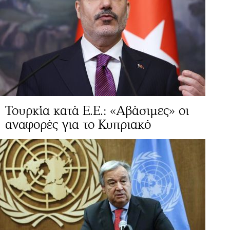
Τουρκία κατά Ε.Ε.: «Αβάσιμες» οι
αναφορές για το Κυπριακό