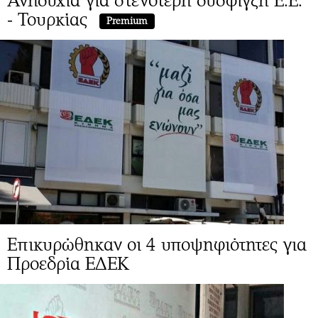
Ανησυχία για στενότερη σύσφιγξη Ε.Ε.
- Τουρκίας
Premium
Επικυρώθηκαν οι 4 υποψηφιότητες για
Προεδρία ΕΔΕΚ