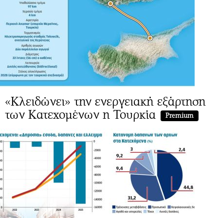
«Κλειδώνει» την ενεργειακή εξάρτηση
των Κατεχομένων η Τουρκία
Premium