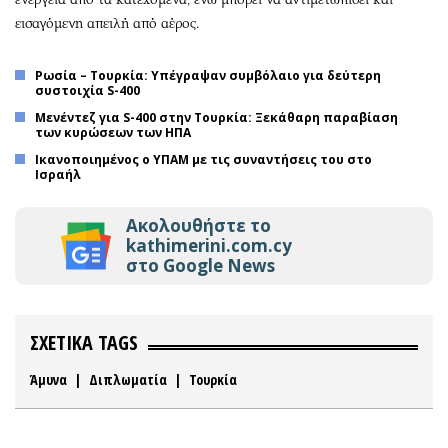
εισαγόμενη απειλή από αέρος.
Ρωσία – Τουρκία: Υπέγραψαν συμβόλαιο για δεύτερη
συστοιχία S-400
Μενέντεζ για S-400 στην Τουρκία: Ξεκάθαρη παραβίαση
των κυρώσεων των ΗΠΑ
Ικανοποιημένος ο ΥΠΑΜ με τις συναντήσεις του στο
Ισραήλ
Ακολουθήστε το
kathimerini.com.cy
στο Google News
ΣΧΕΤΙΚΑ TAGS
Άμυνα
|
Διπλωματία
|
Τουρκία