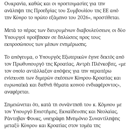
Ουκρανία, καθώς και οι προετοιμασίες για την
ανάληψη της Προεδρίας του Συμβουλίου της ΕΕ από
την Κύπρο το πρώτο εξάμηνο του 2026», προστίθεται.
Μετά το πέρας των διευρυμένων διαβουλεύσεων, οι δύο
Υπουργοί προέβησαν σε δηλώσεις προς τους
εκπροσώπους των μέσων ενημέρωσης.
Το απόγευμα, ο Υπουργός Εξωτερικών έγινε δεκτός από
τον Πρωθυπουργό της Κροατίας, Αντρέι Πλένκοβιτς, «με
τον οποίο αντάλλαξαν απόψεις για την περαιτέρω
ενίσχυση των διμερών σχέσεων Κύπρου-Κροατίας και
ευρωπαϊκά και διεθνή θέματα κοινού ενδιαφέροντος»,
αναφέρεται.
Σημειώνεται ότι, κατά τη συνάντησή του κ. Κόμπου με
τον Υπουργό Επιστήμης, Εκπαίδευσης και Νεολαίας,
Ράντοβαν Φουκς, υπεγράφη Μνημόνιο Συναντίληψης
μεταξύ Κύπρου και Κροατίας στον τομέα της