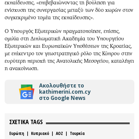
εκπαίδευσης, «επιβεβαιώνοντας τη βούληση για
ενίσχυση της συνεργασίας μεταξύ των δύο χωρών στον
συγκεκριμένο τομέα της εκπαίδευσης».
Ο Υπουργός Εξωτερικών πραγματοποίησε, επίσης,
ομιλία στη Διπλωματική Ακαδημία του Υπουργείου
Εξωτερικών και Ευρωπαϊκών Υποθέσεων της Κροατίας,
με επίκεντρο τον γεωστρατηγικό ρόλο της Κύπρου στην
ευρύτερη περιοχή της Ανατολικής Μεσογείου, καταλήγει
η ανακοίνωση.
Ακολουθήστε το
kathimerini.com.cy
στο Google News
ΣΧΕΤΙΚΑ TAGS
Ευρώπη
|
Κυπριακό
|
ΑΟΖ
|
Τουρκία