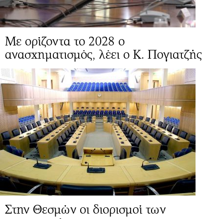
Mε ορίζοντα το 2028 ο
ανασχηματισμός, λέει ο Κ. Πογιατζής
Στην Θεσμών οι διορισμοί των