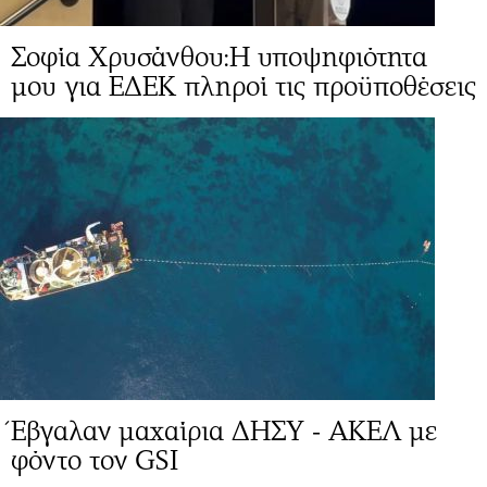
Σοφία Χρυσάνθου:Η υποψηφιότητα
μου για ΕΔΕΚ πληροί τις προϋποθέσεις
Έβγαλαν μαχαίρια ΔΗΣΥ - ΑΚΕΛ με
φόντο τον GSI