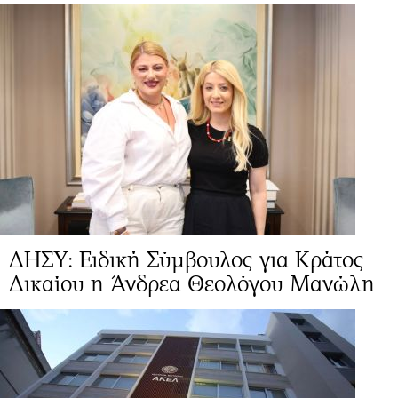
ΔΗΣΥ: Ειδική Σύμβουλος για Κράτος
Δικαίου η Άνδρεα Θεολόγου Μανώλη