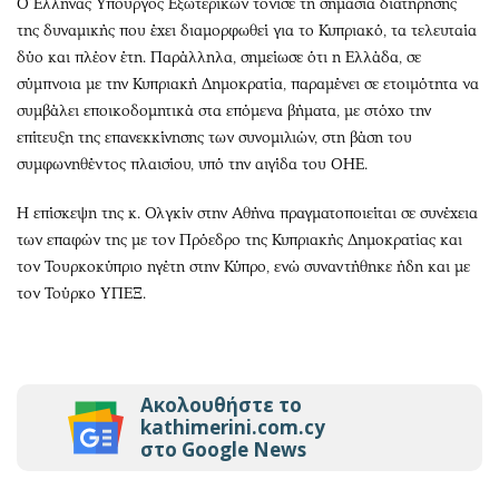
Ο Έλληνας Υπουργός Εξωτερικών τόνισε τη σημασία διατήρησης
της δυναμικής που έχει διαμορφωθεί για το Κυπριακό, τα τελευταία
δύο και πλέον έτη. Παράλληλα, σημείωσε ότι η Ελλάδα, σε
σύμπνοια με την Κυπριακή Δημοκρατία, παραμένει σε ετοιμότητα να
συμβάλει εποικοδομητικά στα επόμενα βήματα, με στόχο την
επίτευξη της επανεκκίνησης των συνομιλιών, στη βάση του
συμφωνηθέντος πλαισίου, υπό την αιγίδα του ΟΗΕ.
Η επίσκεψη της κ. Ολγκίν στην Αθήνα πραγματοποιείται σε συνέχεια
των επαφών της με τον Πρόεδρο της Κυπριακής Δημοκρατίας και
τον Τουρκοκύπριο ηγέτη στην Κύπρο, ενώ συναντήθηκε ήδη και με
τον Τούρκο ΥΠΕΞ.
Ακολουθήστε το
kathimerini.com.cy
στο Google News