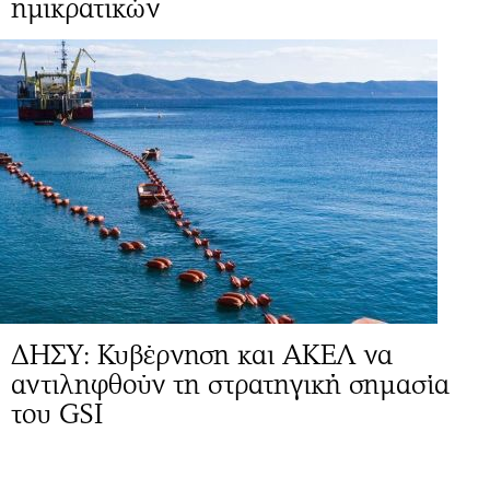
ημικρατικών
ΔΗΣΥ: Κυβέρνηση και ΑΚΕΛ να
αντιληφθούν τη στρατηγική σημασία
του GSI