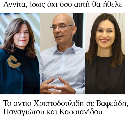
Αννίτα, ίσως όχι όσο αυτή θα ήθελε
Το αντίο Χριστοδουλίδη σε Βαφεάδη,
Παναγιώτου και Κασσιανίδου