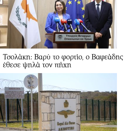
Τσολάκη: Βαρύ το φορτίο, ο Βαφεάδης
έθεσε ψηλά τον πήχη