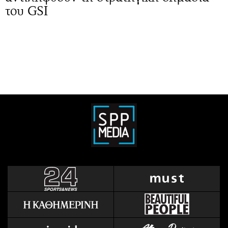
του GSI