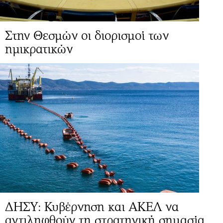
Στην Θεσμών οι διορισμοί των
ημικρατικών
ΔΗΣΥ: Κυβέρνηση και ΑΚΕΛ να
αντιληφθούν τη στρατηγική σημασία