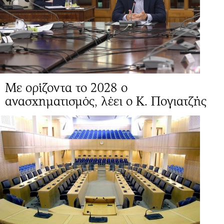
Mε ορίζοντα το 2028 ο
ανασχηματισμός, λέει ο Κ. Πογιατζής