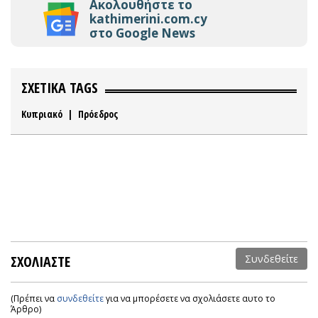
Ακολουθήστε το
kathimerini.com.cy
στο Google News
ΣΧΕΤΙΚΑ TAGS
Κυπριακό
|
Πρόεδρος
ΣΧΟΛΙΑΣΤΕ
Συνδεθείτε
(Πρέπει να
συνδεθείτε
για να μπορέσετε να σχολιάσετε αυτο το
Άρθρο)