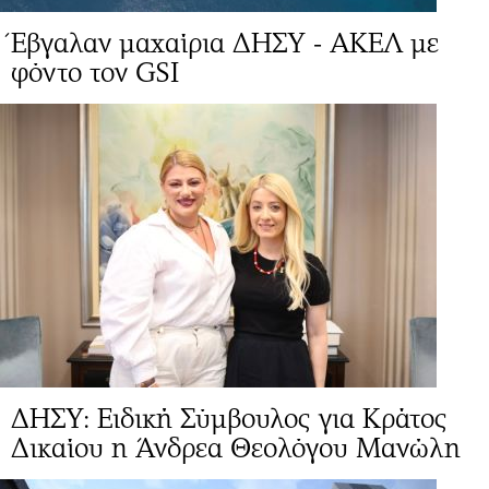
Έβγαλαν μαχαίρια ΔΗΣΥ - ΑΚΕΛ με
φόντο τον GSI
ΔΗΣΥ: Ειδική Σύμβουλος για Κράτος
Δικαίου η Άνδρεα Θεολόγου Μανώλη