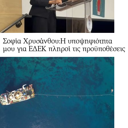
Σοφία Χρυσάνθου:Η υποψηφιότητα
μου για ΕΔΕΚ πληροί τις προϋποθέσεις