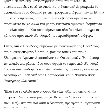
χρόνια σε συγκεκριμένες ενέργειες. Είναι ένα πακέτο 150
δισεκατομμυρίων ευρώ το οποίο και η Κυπριακή Δημοκρατία θα
αξιοποιήσει σε συνδυασμό με την πρόσφατη απόφαση των ΗΠΑ, την
αμυντική συμφωνία, όπου έχουμε πρόσβαση σε αμερικανικό
στρατιωτικό υλικό αλλά και με την κυπριακή αμυντική βιομηχανία
που είναι πάρα πολλά υποσχόμενη και ήδη έχει γίνει καταγραφή
κάποιου αμυντικού εξοπλισμού που χρειαζόμαστε", ανέφερε.
'Οπως είπε ο Πρόεδρος, σύμφωνα με ανακοίνωση της Προεδρίας,
στο αμέσως επόμενο διάστημα, μαζί με τους Υπουργούς
Εξωτερικών, Άμυνας, Δικαιοσύνης και Οικονομικών, "θα πάρουμε
τις τελικές αποφάσεις τόσο όσον αφορά τον αμυντικό εξοπλισμό
όσο και των υποδομών που είναι ιδιαίτερης σημασίας, ειδικότερα η
Αεροπορική Βάση ‘Ανδρέας Παπανδρέου΄ και η Ναυτική Βάση
‘Ευάγγελος Φλωράκης’".
"Είναι ένα εργαλείο που σίγουρα θα τύχει αξιοποίησης από την
Κυπριακή Δημοκρατία μαζί με (το θέμα των δανειοδοτήσεων από
την ΕΤΕπ)– υπάρχει και αυτή η διάσταση, πρόσφατα η Ευρωπαϊκή