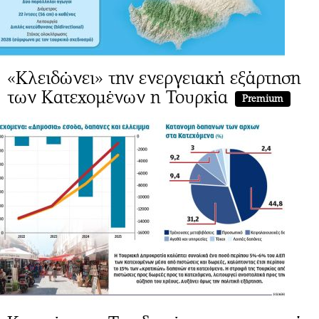
«Κλειδώνει» την ενεργειακή εξάρτηση
των Κατεχομένων η Τουρκία
Premium