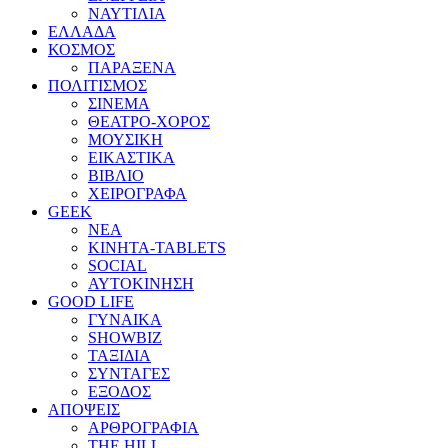
ΝΑΥΤΙΛΙΑ
ΕΛΛΑΔΑ
ΚΟΣΜΟΣ
ΠΑΡΑΞΕΝΑ
ΠΟΛΙΤΙΣΜΟΣ
ΣΙΝΕΜΑ
ΘΕΑΤΡΟ-ΧΟΡΟΣ
ΜΟΥΣΙΚΗ
ΕΙΚΑΣΤΙΚΑ
ΒΙΒΛΙΟ
ΧΕΙΡΟΓΡΑΦΑ
GEEK
ΝΕΑ
ΚΙΝΗΤΑ-TABLETS
SOCIAL
ΑΥΤΟΚΙΝΗΣΗ
GOOD LIFE
ΓΥΝΑΙΚΑ
SHOWBIZ
ΤΑΞΙΔΙΑ
ΣΥΝΤΑΓΕΣ
ΕΞΟΔΟΣ
ΑΠΟΨΕΙΣ
ΑΡΘΡΟΓΡΑΦΙΑ
THE HILL