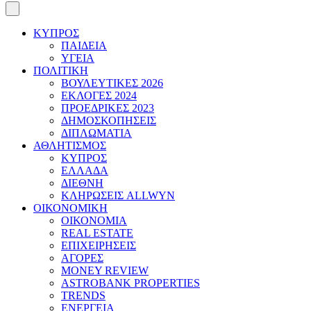
ΚΥΠΡΟΣ
ΠΑΙΔΕΙΑ
ΥΓΕΙΑ
ΠΟΛΙΤΙΚΗ
ΒΟΥΛΕΥΤΙΚΕΣ 2026
ΕΚΛΟΓΕΣ 2024
ΠΡΟΕΔΡΙΚΕΣ 2023
ΔΗΜΟΣΚΟΠΗΣΕΙΣ
ΔΙΠΛΩΜΑΤΙΑ
ΑΘΛΗΤΙΣΜΟΣ
ΚΥΠΡΟΣ
ΕΛΛΑΔΑ
ΔΙΕΘΝΗ
ΚΛΗΡΩΣΕΙΣ ALLWYN
ΟΙΚΟΝΟΜΙΚΗ
ΟΙΚΟΝΟΜΙΑ
REAL ESTATE
ΕΠΙΧΕΙΡΗΣΕΙΣ
ΑΓΟΡΕΣ
MONEY REVIEW
ASTROBANK PROPERTIES
TRENDS
ΕΝΕΡΓΕΙΑ