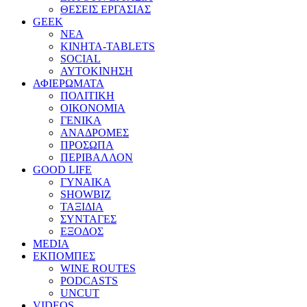
ΘΕΣΕΙΣ ΕΡΓΑΣΙΑΣ
GEEK
ΝΕΑ
ΚΙΝΗΤΑ-TABLETS
SOCIAL
ΑΥΤΟΚΙΝΗΣΗ
ΑΦΙΕΡΩΜΑΤΑ
ΠΟΛΙΤΙΚΗ
ΟΙΚΟΝΟΜΙΑ
ΓΕΝΙΚΑ
ΑΝΑΔΡΟΜΕΣ
ΠΡΟΣΩΠΑ
ΠΕΡΙΒΑΛΛΟΝ
GOOD LIFE
ΓΥΝΑΙΚΑ
SHOWBIZ
ΤΑΞΙΔΙΑ
ΣΥΝΤΑΓΕΣ
ΕΞΟΔΟΣ
MEDIA
ΕΚΠΟΜΠΕΣ
WINE ROUTES
PODCASTS
UNCUT
VIDEOS