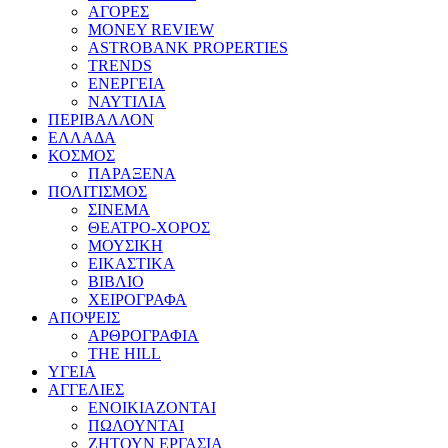
ΑΓΟΡΕΣ
MONEY REVIEW
ASTROBANK PROPERTIES
TRENDS
ΕΝΕΡΓΕΙΑ
ΝΑΥΤΙΛΙΑ
ΠΕΡΙΒΑΛΛΟΝ
ΕΛΛΑΔΑ
ΚΟΣΜΟΣ
ΠΑΡΑΞΕΝΑ
ΠΟΛΙΤΙΣΜΟΣ
ΣΙΝΕΜΑ
ΘΕΑΤΡΟ-ΧΟΡΟΣ
ΜΟΥΣΙΚΗ
ΕΙΚΑΣΤΙΚΑ
ΒΙΒΛΙΟ
ΧΕΙΡΟΓΡΑΦΑ
ΑΠΟΨΕΙΣ
ΑΡΘΡΟΓΡΑΦΙΑ
THE HILL
ΥΓΕΙΑ
ΑΓΓΕΛΙΕΣ
ΕΝΟΙΚΙΑΖΟΝΤΑΙ
ΠΩΛΟΥΝΤΑΙ
ΖΗΤΟΥΝ ΕΡΓΑΣΙΑ