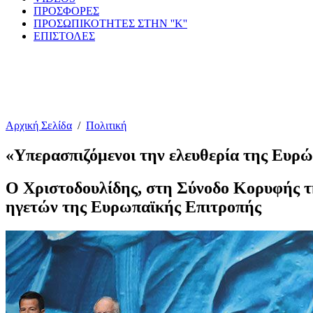
ΠΡΟΣΦΟΡΕΣ
ΠΡΟΣΩΠΙΚΟΤΗΤΕΣ ΣΤΗΝ ''Κ''
ΕΠΙΣΤΟΛΕΣ
Αρχική Σελίδα
/
Πολιτική
«Υπερασπιζόμενοι την ελευθερία της Ευρώ
Ο Χριστοδουλίδης, στη Σύνοδο Κορυφής τ
ηγετών της Ευρωπαϊκής Επιτροπής