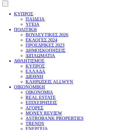
ΚΥΠΡΟΣ
ΠΑΙΔΕΙΑ
ΥΓΕΙΑ
ΠΟΛΙΤΙΚΗ
ΒΟΥΛΕΥΤΙΚΕΣ 2026
ΕΚΛΟΓΕΣ 2024
ΠΡΟΕΔΡΙΚΕΣ 2023
ΔΗΜΟΣΚΟΠΗΣΕΙΣ
ΔΙΠΛΩΜΑΤΙΑ
ΑΘΛΗΤΙΣΜΟΣ
ΚΥΠΡΟΣ
ΕΛΛΑΔΑ
ΔΙΕΘΝΗ
ΚΛΗΡΩΣΕΙΣ ALLWYN
ΟΙΚΟΝΟΜΙΚΗ
ΟΙΚΟΝΟΜΙΑ
REAL ESTATE
ΕΠΙΧΕΙΡΗΣΕΙΣ
ΑΓΟΡΕΣ
MONEY REVIEW
ASTROBANK PROPERTIES
TRENDS
ΕΝΕΡΓΕΙΑ