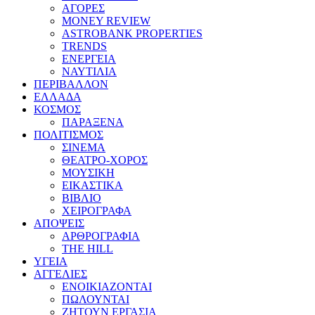
ΑΓΟΡΕΣ
MONEY REVIEW
ASTROBANK PROPERTIES
TRENDS
ΕΝΕΡΓΕΙΑ
ΝΑΥΤΙΛΙΑ
ΠΕΡΙΒΑΛΛΟΝ
ΕΛΛΑΔΑ
ΚΟΣΜΟΣ
ΠΑΡΑΞΕΝΑ
ΠΟΛΙΤΙΣΜΟΣ
ΣΙΝΕΜΑ
ΘΕΑΤΡΟ-ΧΟΡΟΣ
ΜΟΥΣΙΚΗ
ΕΙΚΑΣΤΙΚΑ
ΒΙΒΛΙΟ
ΧΕΙΡΟΓΡΑΦΑ
ΑΠΟΨΕΙΣ
ΑΡΘΡΟΓΡΑΦΙΑ
THE HILL
ΥΓΕΙΑ
ΑΓΓΕΛΙΕΣ
ΕΝΟΙΚΙΑΖΟΝΤΑΙ
ΠΩΛΟΥΝΤΑΙ
ΖΗΤΟΥΝ ΕΡΓΑΣΙΑ