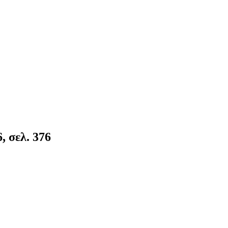
, σελ. 376