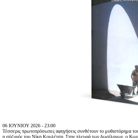
06 ΙΟΥΝΙΟΥ 2026 - 23:00
Τέσσερις πρωτοπρόσωπες αφηγήσεις συνθέτουν το μυθιστόρημα του 
η σύζυγός του Νίκη Κουλέτση. Στην πλευρά των δωσίλογων, ο Κωνσ