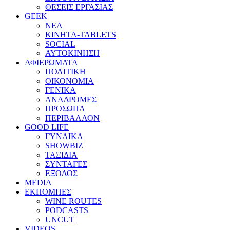
ΘΕΣΕΙΣ ΕΡΓΑΣΙΑΣ
GEEK
ΝΕΑ
ΚΙΝΗΤΑ-TABLETS
SOCIAL
ΑΥΤΟΚΙΝΗΣΗ
ΑΦΙΕΡΩΜΑΤΑ
ΠΟΛΙΤΙΚΗ
ΟΙΚΟΝΟΜΙΑ
ΓΕΝΙΚΑ
ΑΝΑΔΡΟΜΕΣ
ΠΡΟΣΩΠΑ
ΠΕΡΙΒΑΛΛΟΝ
GOOD LIFE
ΓΥΝΑΙΚΑ
SHOWBIZ
ΤΑΞΙΔΙΑ
ΣΥΝΤΑΓΕΣ
ΕΞΟΔΟΣ
MEDIA
ΕΚΠΟΜΠΕΣ
WINE ROUTES
PODCASTS
UNCUT
VIDEOS