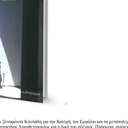
Ξενοφώντα Κοντιάδη για την Κατοχή, τον Εμφύλιο και τα μεταπολεμ
ταντίνος Λογοθετόπουλος και η δική του σύζυγος. Πρόσωπα, συγγεν