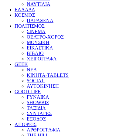
ΝΑΥΤΙΛΙΑ
ΕΛΛΑΔΑ
ΚΟΣΜΟΣ
ΠΑΡΑΞΕΝΑ
ΠΟΛΙΤΙΣΜΟΣ
ΣΙΝΕΜΑ
ΘΕΑΤΡΟ-ΧΟΡΟΣ
ΜΟΥΣΙΚΗ
ΕΙΚΑΣΤΙΚΑ
ΒΙΒΛΙΟ
ΧΕΙΡΟΓΡΑΦΑ
GEEK
ΝΕΑ
ΚΙΝΗΤΑ-TABLETS
SOCIAL
ΑΥΤΟΚΙΝΗΣΗ
GOOD LIFE
ΓΥΝΑΙΚΑ
SHOWBIZ
ΤΑΞΙΔΙΑ
ΣΥΝΤΑΓΕΣ
ΕΞΟΔΟΣ
ΑΠΟΨΕΙΣ
ΑΡΘΡΟΓΡΑΦΙΑ
THE HILL