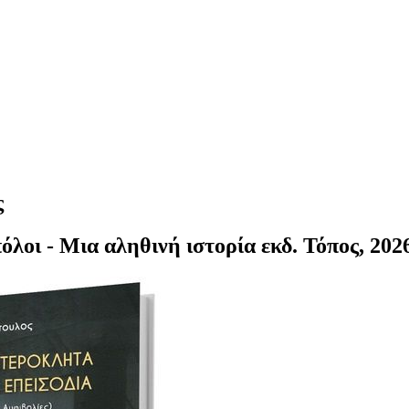
ς
λοι - Μια αληθινή ιστορία εκδ. Τόπος, 2026