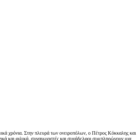
ικά χρόνια. Στην πλευρά των ονειροπόλων, ο Πέτρος Κόκκαλης και
ικά και φιλικά, συναγωνιστές και συνάδελφοι συμπληρώνουν μια