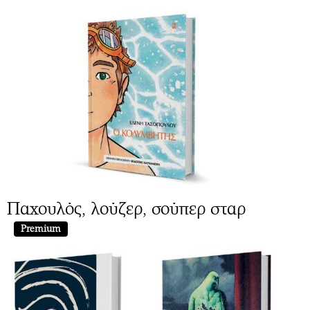
Παχουλός, λούζερ, σούπερ σταρ
Premium