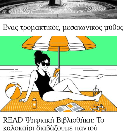
Ενας τρομακτικός, μεσαιωνικός μύθος
READ Ψηφιακή Βιβλιοθήκη: Το
καλοκαίρι διαβάζουμε παντού