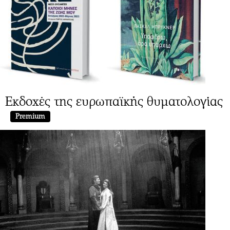
Εκδοχές της ευρωπαϊκής θυματολογίας
Premium