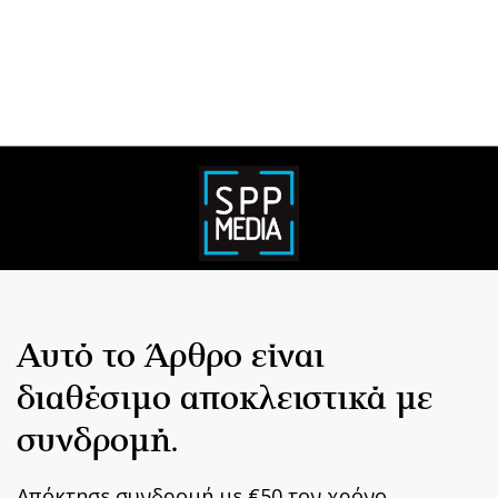
Αυτό το Άρθρο είναι
διαθέσιμο αποκλειστικά με
συνδρομή.
Απόκτησε συνδρομή με €50 τον χρόνο.