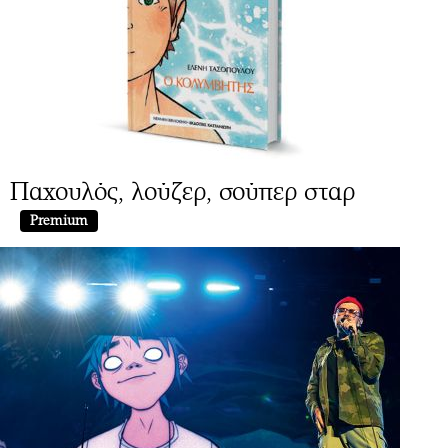
Παχουλός, λούζερ, σούπερ σταρ
Premium