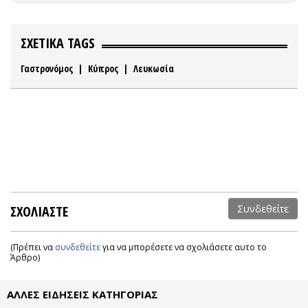
ΣΧΕΤΙΚΑ TAGS
Γαστρονόμος
|
Κύπρος
|
Λευκωσία
ΣΧΟΛΙΑΣΤΕ
Συνδεθείτε
(Πρέπει να
συνδεθείτε
για να μπορέσετε να σχολιάσετε αυτο το
Άρθρο)
ΑΛΛΕΣ ΕΙΔΗΣΕΙΣ ΚΑΤΗΓΟΡΙΑΣ