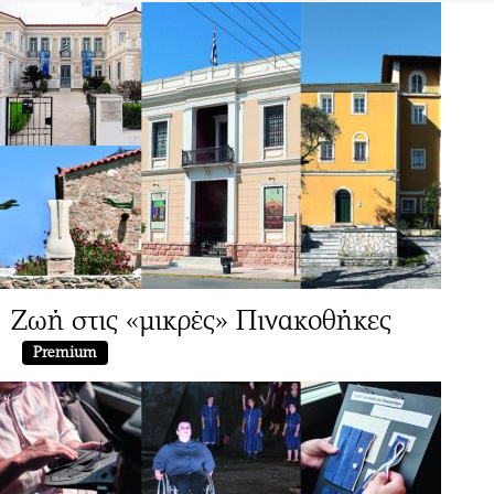
Ζωή στις «μικρές» Πινακοθήκες
Premium