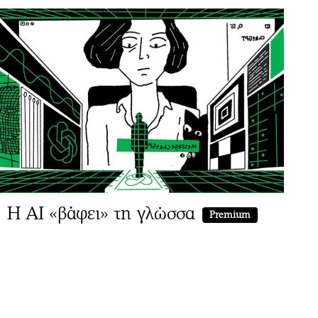
Η AI «βάφει» τη γλώσσα
Premium