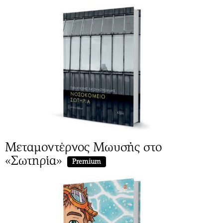
Μεταμοντέρνος Μωυσής στο
«Σωτηρία»
Premium