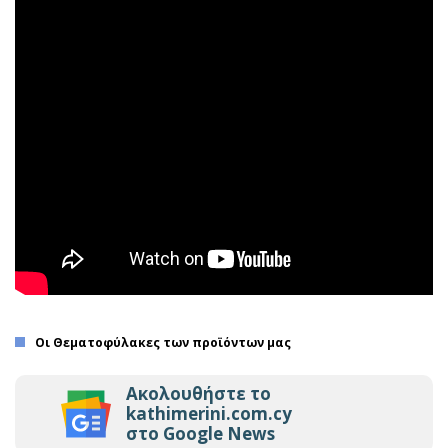
Οι Θεματοφύλακες των προϊόντων μας
Ακολουθήστε το
kathimerini.com.cy
στο Google News