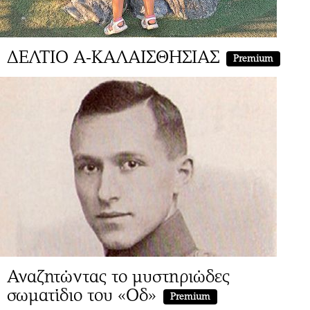
ΔΕΛΤΙΟ Α-ΚΑΛΑΙΣΘΗΣΙΑΣ
Premium
Αναζητώντας το μυστηριώδες
σωματίδιο του «Οδ»
Premium