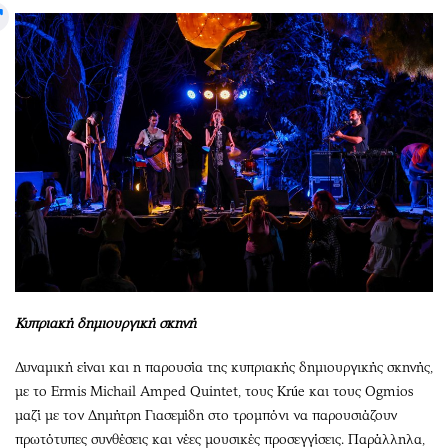
Κυπριακή δημιουργική σκηνή
Δυναμική είναι και η παρουσία της κυπριακής δημιουργικής σκηνής,
με το Ermis Michail Amped Quintet, τους Krúe και τους Ogmios
μαζί με τον Δημήτρη Γιασεμίδη στο τρομπόνι να παρουσιάζουν
πρωτότυπες συνθέσεις και νέες μουσικές προσεγγίσεις. Παράλληλα,