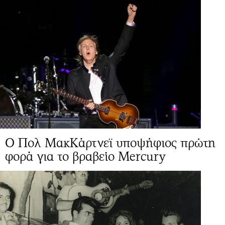
Ο Πολ ΜακΚάρτνεϊ υποψήφιος πρώτη
φορά για το βραβείο Mercury