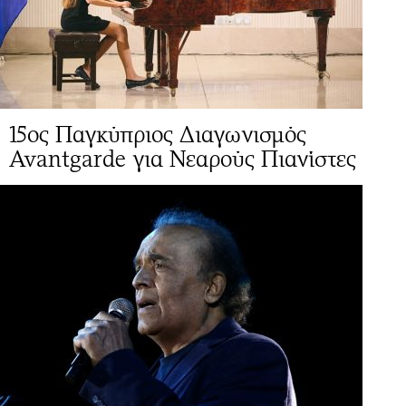
15ος Παγκύπριος Διαγωνισμός
Avantgarde για Νεαρούς Πιανίστες