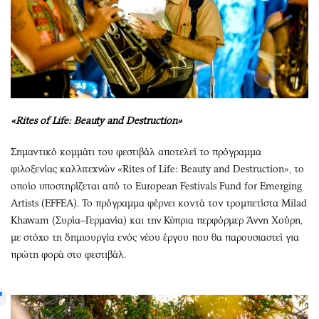
«Rites of Life: Beauty and Destruction»
Σημαντικό κομμάτι του φεστιβάλ αποτελεί το πρόγραμμα
φιλοξενίας καλλιτεχνών «Rites of Life: Beauty and Destruction», το
οποίο υποστηρίζεται από το European Festivals Fund for Emerging
Artists (EFFEA). Το πρόγραμμα φέρνει κοντά τον τρομπετίστα Milad
Khawam (Συρία–Γερμανία) και την Κύπρια περφόρμερ Άννη Χούρη,
με στόχο τη δημιουργία ενός νέου έργου που θα παρουσιαστεί για
πρώτη φορά στο φεστιβάλ.