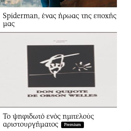
Spiderman, ένας ήρωας της εποχής
μας
Το ψηφιδωτό ενός ημιτελούς
αριστουργήματος
Premium