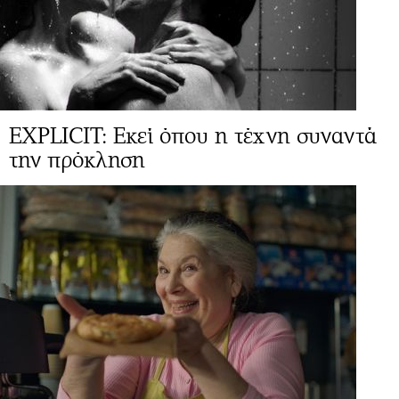
EXPLICIT: Εκεί όπου η τέχνη συναντά
την πρόκληση