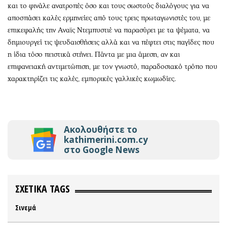
και το φινάλε ανατροπές όσο και τους σωστούς διαλόγους για να
αποσπάσει καλές ερμηνείες από τους τρεις πρωταγωνιστές του, με
επικεφαλής την Αναϊς Ντεμπυστιέ να παρασύρει με τα ψέματα, να
δημιουργεί τις ψευδαισθήσεις αλλά και να πέφτει στις παγίδες που
η ίδια τόσο πειστικά στήνει. Πάντα με μια άμεση, αν και
επιφανειακή αντιμετώπιση, με τον γνωστό, παραδοσιακό τρόπο που
χαρακτηρίζει τις καλές, εμπορικές γαλλικές κωμωδίες.
Ακολουθήστε το
kathimerini.com.cy
στο Google News
ΣΧΕΤΙΚΑ TAGS
Σινεμά