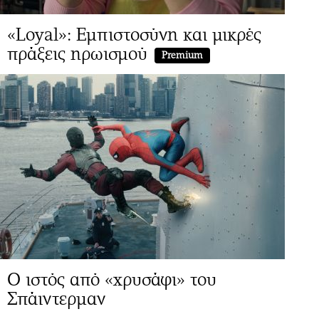
«Loyal»: Εμπιστοσύνη και μικρές
πράξεις ηρωισμού
Premium
Ο ιστός από «χρυσάφι» του
Σπάιντερμαν