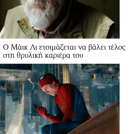
Ο Μάικ Λι ετοιμάζεται να βάλει τέλος
στη θρυλική καριέρα του