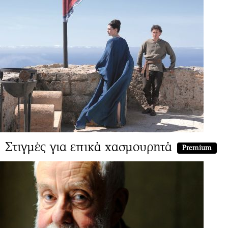
Στιγμές για επικά χασμουρητά
Premium