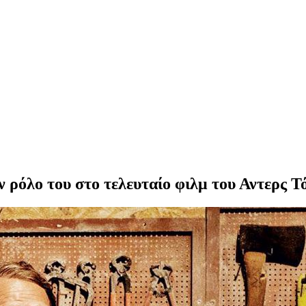
 ρόλο του στο τελευταίο φιλμ του Αντερς Τ