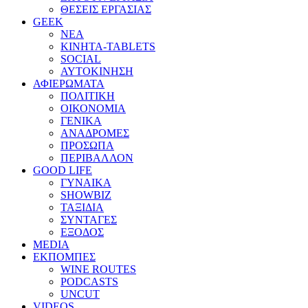
ΘΕΣΕΙΣ ΕΡΓΑΣΙΑΣ
GEEK
ΝΕΑ
ΚΙΝΗΤΑ-TABLETS
SOCIAL
ΑΥΤΟΚΙΝΗΣΗ
ΑΦΙΕΡΩΜΑΤΑ
ΠΟΛΙΤΙΚΗ
ΟΙΚΟΝΟΜΙΑ
ΓΕΝΙΚΑ
ΑΝΑΔΡΟΜΕΣ
ΠΡΟΣΩΠΑ
ΠΕΡΙΒΑΛΛΟΝ
GOOD LIFE
ΓΥΝΑΙΚΑ
SHOWBIZ
ΤΑΞΙΔΙΑ
ΣΥΝΤΑΓΕΣ
ΕΞΟΔΟΣ
MEDIA
ΕΚΠΟΜΠΕΣ
WINE ROUTES
PODCASTS
UNCUT
VIDEOS