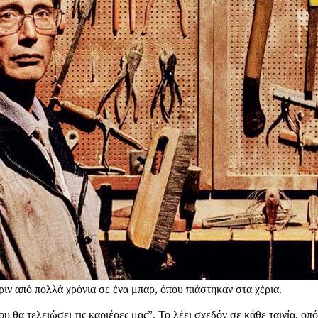
ιν από πολλά χρόνια σε ένα μπαρ, όπου πιάστηκαν στα χέρια.
υ θα τελειώσει τις καριέρες μας”. Το λέει σχεδόν σε κάθε ταινία, ο