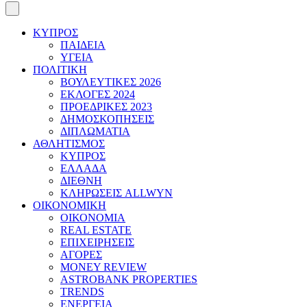
ΚΥΠΡΟΣ
ΠΑΙΔΕΙΑ
ΥΓΕΙΑ
ΠΟΛΙΤΙΚΗ
ΒΟΥΛΕΥΤΙΚΕΣ 2026
ΕΚΛΟΓΕΣ 2024
ΠΡΟΕΔΡΙΚΕΣ 2023
ΔΗΜΟΣΚΟΠΗΣΕΙΣ
ΔΙΠΛΩΜΑΤΙΑ
ΑΘΛΗΤΙΣΜΟΣ
ΚΥΠΡΟΣ
ΕΛΛΑΔΑ
ΔΙΕΘΝΗ
ΚΛΗΡΩΣΕΙΣ ALLWYN
ΟΙΚΟΝΟΜΙΚΗ
ΟΙΚΟΝΟΜΙΑ
REAL ESTATE
ΕΠΙΧΕΙΡΗΣΕΙΣ
ΑΓΟΡΕΣ
MONEY REVIEW
ASTROBANK PROPERTIES
TRENDS
ΕΝΕΡΓΕΙΑ