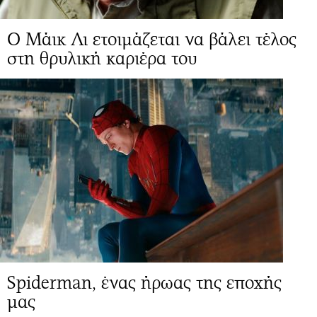
Ο Μάικ Λι ετοιμάζεται να βάλει τέλος
στη θρυλική καριέρα του
Spiderman, ένας ήρωας της εποχής
μας