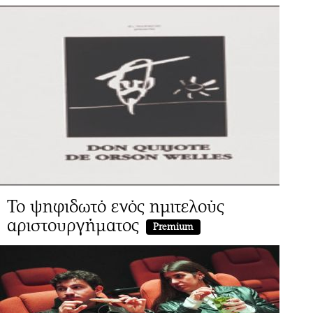
Το ψηφιδωτό ενός ημιτελούς
αριστουργήματος
Premium