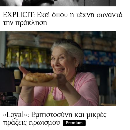
EXPLICIT: Εκεί όπου η τέχνη συναντά
την πρόκληση
«Loyal»: Εμπιστοσύνη και μικρές
πράξεις ηρωισμού
Premium