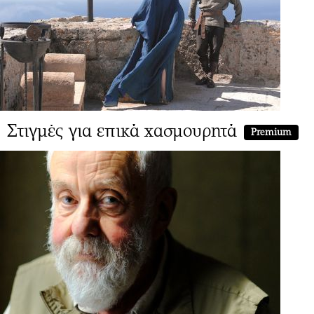
Στιγμές για επικά χασμουρητά
Premium