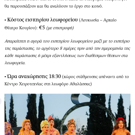
θα παρουσιάζουν και θα αναλύουν το έργο στο κοινό.
Κόστος εισιτηρίου λεωφορείου
▪
(Λευκωσία – Αρχαίο
€5
Θέατρο Κουρίου):
(με επιστροφή)
Απαραίτητη η αγορά του εισιτηρίου λεωφορείου μαζί με το εισιτήριο
της παράστασης, το αργότερο 8 ημέρες πριν από την ημερομηνία της
κάθε παράστασης ή μέχρι εξαντλήσεως των διαθέσιμων θέσεων στα
λεωφορεία.
Ώρα αναχώρησης 18:30
▪
(χώρος στάθμευσης απέναντι από το
Κέντρο Χειροτεχνίας στη λεωφόρο Αθαλάσσας)