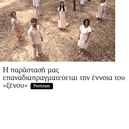
Η παράστασή μας
επαναδιαπραγματεύεται την έννοια του
«ξένου»
Premium