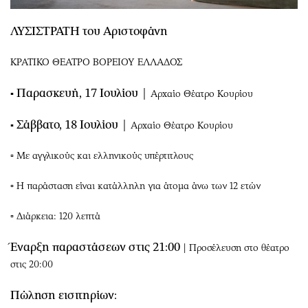
ΛΥΣΙΣΤΡΑΤΗ του Αριστοφάνη
ΚΡΑΤΙΚΟ ΘΕΑΤΡΟ ΒΟΡΕΙΟΥ ΕΛΛΑΔΟΣ
Παρασκευή, 17 Ιουλίου
▪
│ Αρχαίο Θέατρο Κουρίου
Σάββατο, 18 Ιουλίου
▪
│ Αρχαίο Θέατρο Κουρίου
▫ Με αγγλικούς και ελληνικούς υπέρτιτλους
▫ Η παράσταση είναι κατάλληλη για άτομα άνω των 12 ετών
▫ Διάρκεια: 120 λεπτά
Έναρξη παραστάσεων στις 21:00
| Προσέλευση στο θέατρο
στις 20:00
Πώληση εισιτηρίων
: