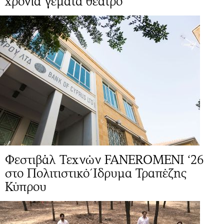
χρόνια γεμάτα θέατρο
Φεστιβάλ Τεχνών FANEROMENI ‘26
στο Πολιτιστικό Ίδρυμα Τραπέζης
Κύπρου