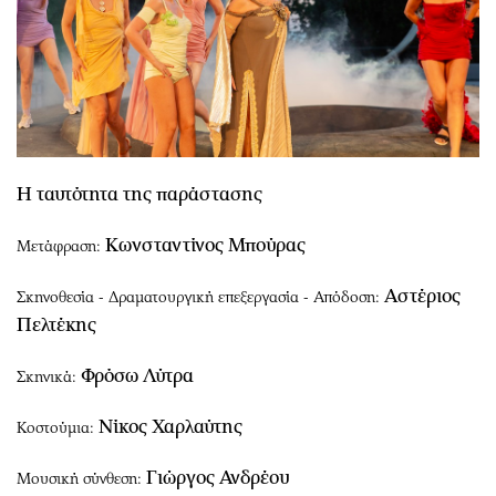
Η ταυτότητα της παράστασης
Κωνσταντίνος Μπούρας
Μετάφραση:
Αστέριος
Σκηνοθεσία - Δραματουργική επεξεργασία - Απόδοση:
Πελτέκης
Φρόσω Λύτρα
Σκηνικά:
Νίκος Χαρλαύτης
Κοστούμια:
Γιώργος Ανδρέου
Μουσική σύνθεση: