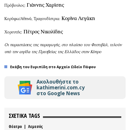
Γιάννης Χαρίσης
Πρόβουλος:
Κορίνα Λεγάκη
Κορύφω/Αθηνά, Τραγουδίστρια:
Πέτρος Νικολίδης
Χορευτής:
Οι παραστάσεις της παραγωγής, στο πλαίσιο του Φεστιβάλ, τελούν
υπό την αιγίδα της Πρεσβείας της Ελλάδος στην Κύπρο
Εκάβη του Ευριπίδη στο Αρχαίο Ωδείο Πάφου
Ακολουθήστε το
kathimerini.com.cy
στο Google News
ΣΧΕΤΙΚΑ TAGS
Θέατρο
|
Λεμεσός