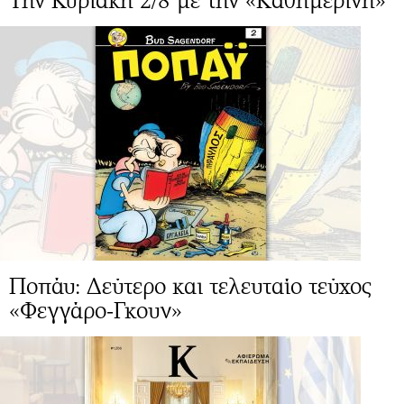
Την Κυριακή 2/8 με την «Καθημερινή»
Ποπάυ: Δεύτερο και τελευταίο τεύχος
«Φεγγάρο-Γκουν»