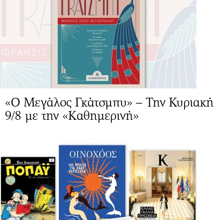
«Ο Μεγάλος Γκάτσμπυ» – Την Κυριακή
9/8 με την «Καθημερινή»