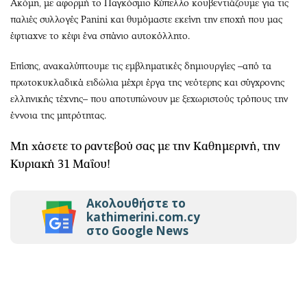
Ακόμη, με αφορμή το Παγκόσμιο Κύπελλο κουβεντιάζουμε για τις
παλιές συλλογές Panini και θυμόμαστε εκείνη την εποχή που μας
έφτιαχνε το κέφι ένα σπάνιο αυτοκόλλητο.
Επίσης, ανακαλύπτουμε τις εμβληματικές δημιουργίες –από τα
πρωτοκυκλαδικά ειδώλια μέχρι έργα της νεότερης και σύγχρονης
ελληνικής τέχνης– που αποτυπώνουν με ξεχωριστούς τρόπους την
έννοια της μητρότητας.
Μη χάσετε το ραντεβού σας με την Καθημερινή, την
Κυριακή 31 Μαΐου!
Ακολουθήστε το
kathimerini.com.cy
στο Google News