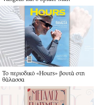
Το περιοδικό «Hours» βουτά στη
θάλασσα