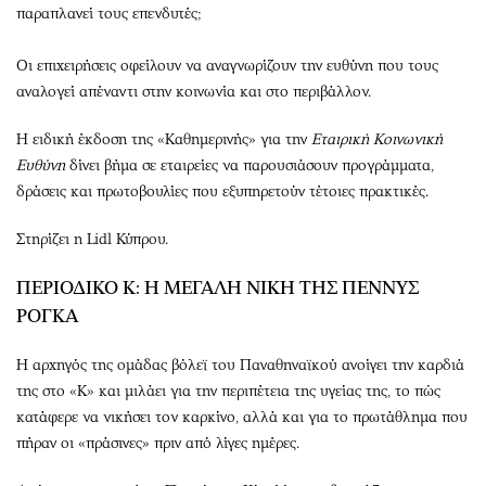
παραπλανεί τους επενδυτές;
Οι επιχειρήσεις οφείλουν να αναγνωρίζουν την ευθύνη που τους
αναλογεί απέναντι στην κοινωνία και στο περιβάλλον.
Η ειδική έκδοση της «Καθημερινής» για την
Εταιρική Κοινωνική
Ευθύνη
δίνει βήμα σε εταιρείες να παρουσιάσουν προγράμματα,
δράσεις και πρωτοβουλίες που εξυπηρετούν τέτοιες πρακτικές.
Στηρίζει η Lidl Κύπρου.
ΠΕΡΙΟΔΙΚΟ Κ: Η ΜΕΓΑΛΗ ΝΙΚΗ ΤΗΣ ΠΕΝΝΥΣ
ΡΟΓΚΑ
Η αρχηγός της ομάδας βόλεϊ του Παναθηναϊκού ανοίγει την καρδιά
της στο «Κ» και μιλάει για την περιπέτεια της υγείας της, το πώς
κατάφερε να νικήσει τον καρκίνο, αλλά και για το πρωτάθλημα που
πήραν οι «πράσινες» πριν από λίγες ημέρες.