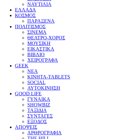
ΝΑΥΤΙΛΙΑ
ΕΛΛΑΔΑ
ΚΟΣΜΟΣ
ΠΑΡΑΞΕΝΑ
ΠΟΛΙΤΙΣΜΟΣ
ΣΙΝΕΜΑ
ΘΕΑΤΡΟ-ΧΟΡΟΣ
ΜΟΥΣΙΚΗ
ΕΙΚΑΣΤΙΚΑ
ΒΙΒΛΙΟ
ΧΕΙΡΟΓΡΑΦΑ
GEEK
ΝΕΑ
ΚΙΝΗΤΑ-TABLETS
SOCIAL
ΑΥΤΟΚΙΝΗΣΗ
GOOD LIFE
ΓΥΝΑΙΚΑ
SHOWBIZ
ΤΑΞΙΔΙΑ
ΣΥΝΤΑΓΕΣ
ΕΞΟΔΟΣ
ΑΠΟΨΕΙΣ
ΑΡΘΡΟΓΡΑΦΙΑ
THE HILL