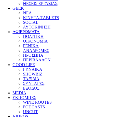
ΘΕΣΕΙΣ ΕΡΓΑΣΙΑΣ
GEEK
ΝΕΑ
ΚΙΝΗΤΑ-TABLETS
SOCIAL
ΑΥΤΟΚΙΝΗΣΗ
ΑΦΙΕΡΩΜΑΤΑ
ΠΟΛΙΤΙΚΗ
ΟΙΚΟΝΟΜΙΑ
ΓΕΝΙΚΑ
ΑΝΑΔΡΟΜΕΣ
ΠΡΟΣΩΠΑ
ΠΕΡΙΒΑΛΛΟΝ
GOOD LIFE
ΓΥΝΑΙΚΑ
SHOWBIZ
ΤΑΞΙΔΙΑ
ΣΥΝΤΑΓΕΣ
ΕΞΟΔΟΣ
MEDIA
ΕΚΠΟΜΠΕΣ
WINE ROUTES
PODCASTS
UNCUT
VIDEOS