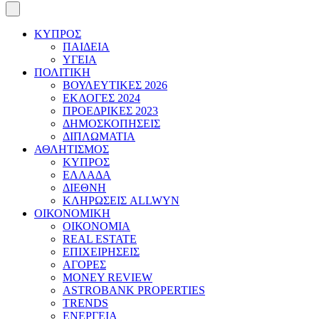
ΚΥΠΡΟΣ
ΠΑΙΔΕΙΑ
ΥΓΕΙΑ
ΠΟΛΙΤΙΚΗ
ΒΟΥΛΕΥΤΙΚΕΣ 2026
ΕΚΛΟΓΕΣ 2024
ΠΡΟΕΔΡΙΚΕΣ 2023
ΔΗΜΟΣΚΟΠΗΣΕΙΣ
ΔΙΠΛΩΜΑΤΙΑ
ΑΘΛΗΤΙΣΜΟΣ
ΚΥΠΡΟΣ
ΕΛΛΑΔΑ
ΔΙΕΘΝΗ
ΚΛΗΡΩΣΕΙΣ ALLWYN
ΟΙΚΟΝΟΜΙΚΗ
ΟΙΚΟΝΟΜΙΑ
REAL ESTATE
ΕΠΙΧΕΙΡΗΣΕΙΣ
ΑΓΟΡΕΣ
MONEY REVIEW
ASTROBANK PROPERTIES
TRENDS
ΕΝΕΡΓΕΙΑ