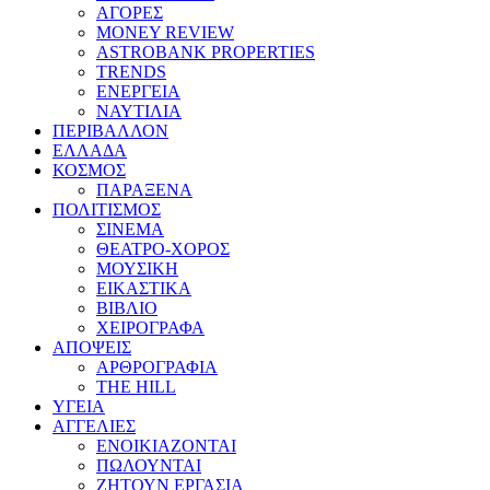
ΑΓΟΡΕΣ
MONEY REVIEW
ASTROBANK PROPERTIES
TRENDS
ΕΝΕΡΓΕΙΑ
ΝΑΥΤΙΛΙΑ
ΠΕΡΙΒΑΛΛΟΝ
ΕΛΛΑΔΑ
ΚΟΣΜΟΣ
ΠΑΡΑΞΕΝΑ
ΠΟΛΙΤΙΣΜΟΣ
ΣΙΝΕΜΑ
ΘΕΑΤΡΟ-ΧΟΡΟΣ
ΜΟΥΣΙΚΗ
ΕΙΚΑΣΤΙΚΑ
ΒΙΒΛΙΟ
ΧΕΙΡΟΓΡΑΦΑ
ΑΠΟΨΕΙΣ
ΑΡΘΡΟΓΡΑΦΙΑ
THE HILL
ΥΓΕΙΑ
ΑΓΓΕΛΙΕΣ
ΕΝΟΙΚΙΑΖΟΝΤΑΙ
ΠΩΛΟΥΝΤΑΙ
ΖΗΤΟΥΝ ΕΡΓΑΣΙΑ