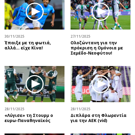
30/11/2025
27/11/2025
Έπαιξε με τη φωτιά,
Ολοζώντανη για την
αλλά… είχε Κίνα!
πρόκριση η Ομόνοια με
Σεμέδο-Νεοφύτου!
28/11/2025
28/11/2025
«Λύγισε» τη Στουρμ ο
Διπλάρα στη Φλωρεντία
ευρω-Παναθηναϊκός
για την ΑΕΚ (vid)