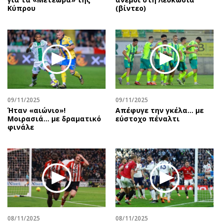
Κύπρου
(βίντεο)
09/11/2025
09/11/2025
Ήταν «αιώνιο»!
Aπέφυγε την γκέλα... με
Μοιρασιά… με δραματικό
εύστοχο πέναλτι
φινάλε
08/11/2025
08/11/2025