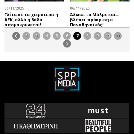
06/11/2025
06/11/2025
Γλίτωσε τα χειρότερα η
Άλωσε το Μάλμε και...
ΑΕΚ, αλλά η 8άδα
βλέπει πρόκριση ο
απομακρύνεται!
Παναθηναϊκός!
2
3
4
5
6
7
8
9
10
11