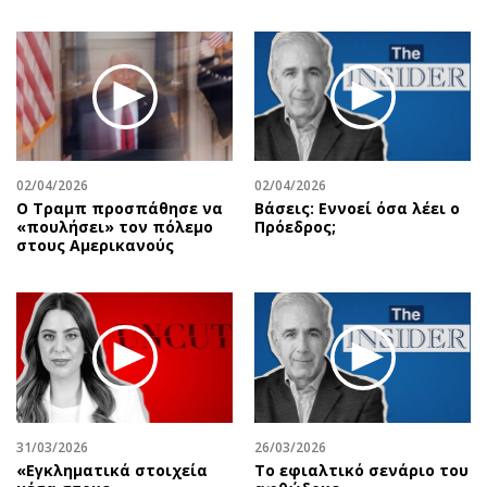
02/04/2026
02/04/2026
Ο Τραμπ προσπάθησε να
Βάσεις: Εννοεί όσα λέει ο
«πουλήσει» τον πόλεμο
Πρόεδρος;
στους Αμερικανούς
31/03/2026
26/03/2026
«Εγκληματικά στοιχεία
Το εφιαλτικό σενάριο του