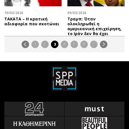
10/03/2026
09/03/2026
ΤΑΚΑΤΑ – Η κρατική
Τραμπ: Όταν
αδιαφορία που σκοτώνει
ολοκληρωθεί η
αμερικανική επιχείρηση,
το Ιράν δεν θα έχει
1
2
3
4
5
6
7