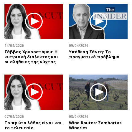
14/04/2026
09/04/2026
Σάββας Χρυσοστόμου: Η
Υπόθεση Σάντη: Το
κυπριακή διάλεκτος και
πραγματικό πρόβλημα
οι αλήθειες της νύχτας
07/04/2026
03/04/2026
Το πρώτο λάθος είναι και
Wine Routes: Zambartas
το τελευταίο
Wineries